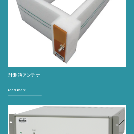
計測箱アンテナ
read more