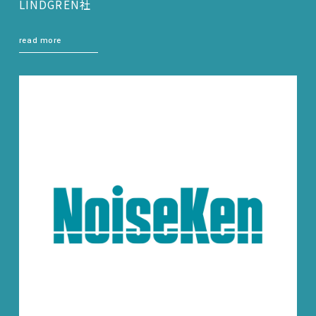
LINDGREN社
read more