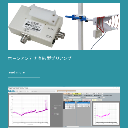
サポートデスク
HOME
ニュース
会社概要
ホーンアンテナ直結型プリアンプ
read more
English
中文