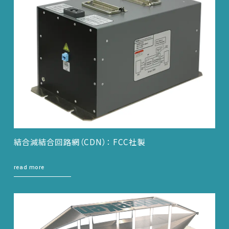
結合減結合回路網（CDN）： FCC社製
read more