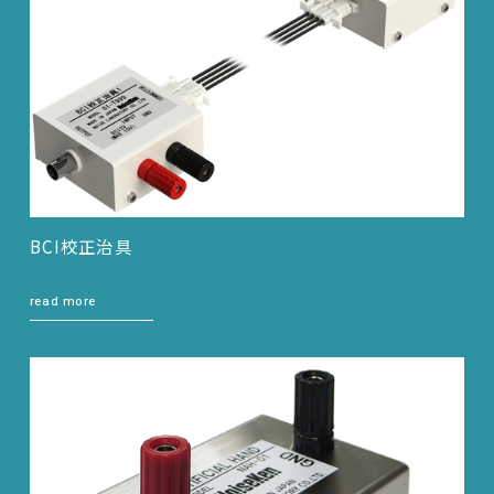
BCI校正治具
read more