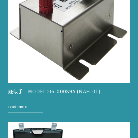
疑似手 MODEL：06-00089A (NAH-01)
read more