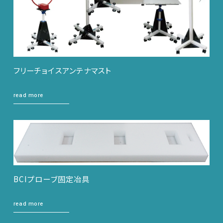
フリーチョイスアンテナマスト
read more
EMC試験器
RF関連製品・試験システム
EMCソリューションセンター
BCIプローブ固定冶具
修理・校正
read more
お問い合わせ