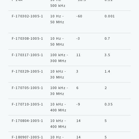
500 kHz
F-170302-1005-1
10 Hz -
-60
0.001
Ty
50 MHz
F-170308-1005-1
10 Hz -
-3
0.7
Ty
50 MHz
F-170317-1005-1
100 kHz -
11
3.5
Ty
300 MHz
F-170329-1005-1
10 kHz -
3
1.4
Ty
30 MHz
F-170705-1005-1
100 kHz -
6
2
Ty
30 MHz
F-170710-1005-1
10 kHz -
-9
0.35
Ty
400 MHz
F-170804-1005-1
10 kHz -
14
5
Ty
400 MHz
F-180907-1005-1
10 Hz -
14
5
Ty