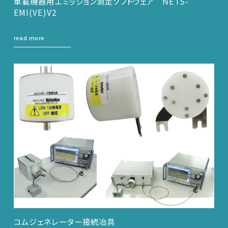
車載機器用エミッション測定ソフトウェア NETS-
EMI(VE)V2
read more
コムジェネレーター接続冶具