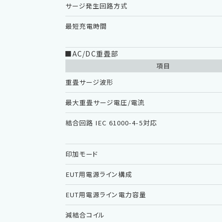
サージ発生回路方式
最短充電時間
■AC/DC重畳部
項目
重畳サージ波形
最大重畳サージ電圧/電流
結合回路 IEC 61000-4-5対応
印加モード
EUT用電源ライン構成
EUT用電源ライン電力容量
減結合コイル