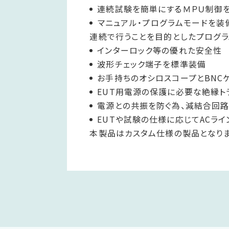
連続試験を簡単にするＭＰＵ制御を
マニュアル・プログラムモードを装備：規格試験及び単発条件の試験を行うことを目的としたマニュアルモードと、異なる条件の試験を
連続で行うことを目的としたプログラ
インターロック等の優れた安全性
波形チェック端子を標準装備
お手持ちのオシロスコープとBNC
EUT用電源の保護に必要な絶縁ト
電源との共振を防ぐ為、減結合回
EUTや試験の仕様に応じてACライ
本製品はカスタム仕様の製品となりま