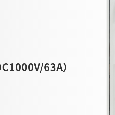
1000V/63A）