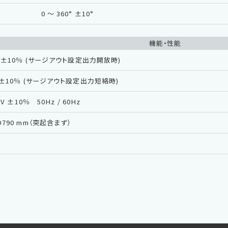
0 〜 360° ±10°
機能・性能
00 ±10％ (サージアウト設定出力開放時)
A ±10％ (サージアウト設定出力短絡時)
0V ±10％ 50Hz / 60Hz
D790 mm（突起含まず）