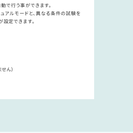
自動で行う事ができます。
が設定できます。
ません）