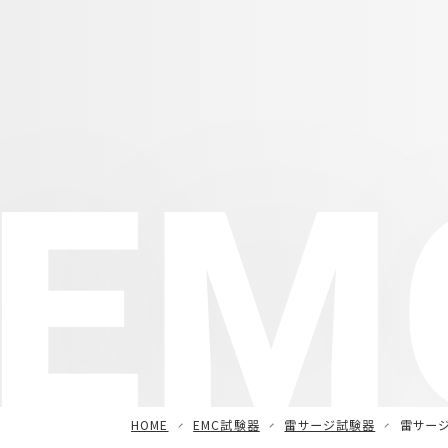
EMC
HOME
EMC試験器
雷サージ試験器
雷サージ