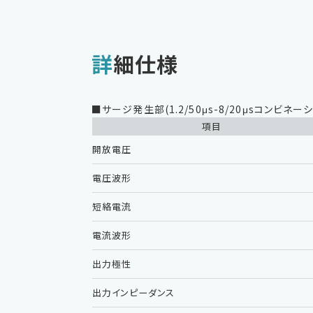
詳細仕様
■サージ発生部(1.2/50μs-8/20μsコンビネー
項目
開放電圧
電圧波形
短絡電流
電流波形
出力極性
出力インピーダンス