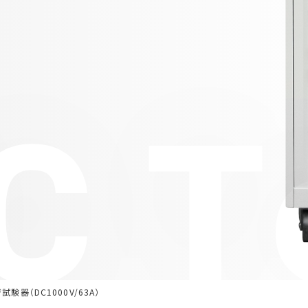
 T
試験器（DC1000V/63A）