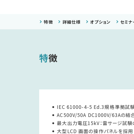
特徴
詳細仕様
オプション
セミナ
特徴
IEC 61000-4-5 Ed.3規格準拠試
AC500V/50A DC1000V/6
最大出力電圧15kV：雷サージ
大型LCD 画面の操作パネルを採