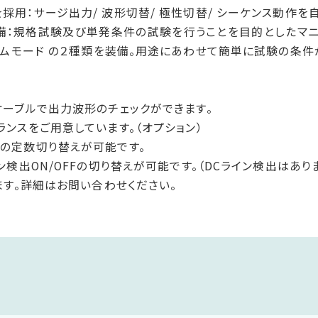
採用：サージ出力/ 波形切替/ 極性切替/ シーケンス動作を
ムモード の２種類を装備。用途にあわせて簡単に試験の条件
ケーブルで出力波形のチェックができます。
ランスをご用意しています。（オプション）
路の定数切り替えが可能です。
ン検出ON/OFFの切り替えが可能です。（DCライン検出はあり
す。詳細はお問い合わせください。