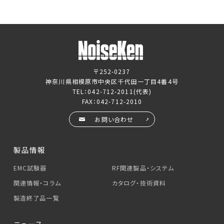
〒252-0237
神奈川県相模原市中央区千代田一丁目4番4号
TEL：
042-712-2011
(代表)
FAX：042-712-2010
お問い合わせ
製品情報
EMC試験器
RF関連製品・システム
関連情報・コラム
カタログ・技術資料
製造終了品一覧
ニュース