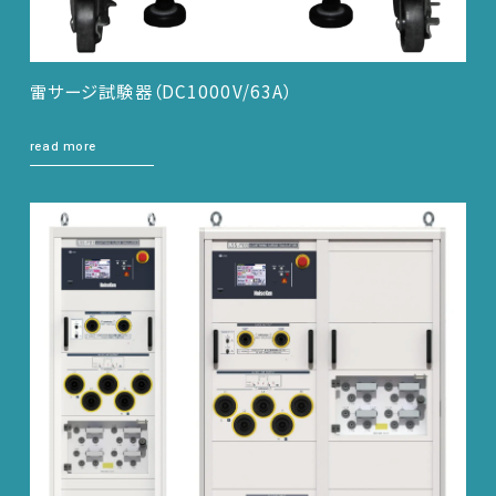
雷サージ試験器（DC1000V/63A）
read more