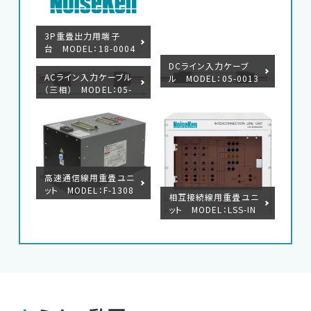
3P重畳出力用端子
台 MODEL：18-0004
7B
DCライン入力ケーブ
ACライン入力ケーブル
ル MODEL：05-0013
（三相） MODEL：05-
6A
00135A
高速通信線用重畳ユニ
ット MODEL：F-1308
相互接続線用重畳ユニ
14-1004
ット MODEL：LSS-IN
J6401SIG