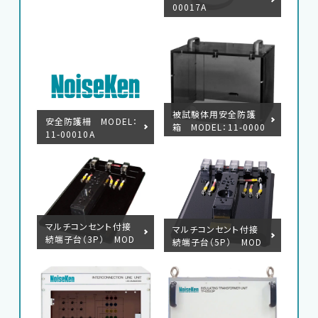
00017A
被試験体用安全防護
安全防護柵 MODEL：
箱 MODEL：11-0000
11-00010A
6A
マルチコンセント付接
マルチコンセント付接
続端子台（3P） MOD
続端子台（5P） MOD
EL：18-00048B
EL：18-00058B