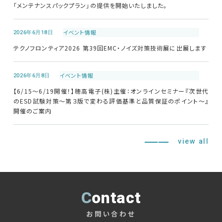
「メンテナンスパックプラン」の提供を開始いたしました。
2026年6月18日
イベント情報
テクノフロンティア2026 第39回EMC・ノイズ対策技術展に出展します
2026年6月8日
イベント情報
【6/15～6/19開催！】穂高電子(株)主催：オンラインセミナー『次世代
のESD試験対策～第３版で変わる評価基準と品質保証のポイント～』
開催のご案内
view all
Contact
お問い合わせ