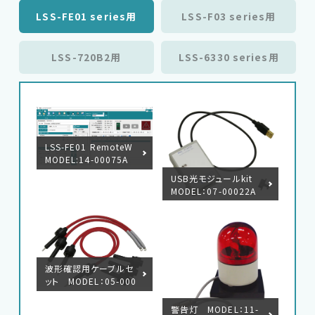
LSS-FE01 series用
LSS-F03 series用
LSS-720B2用
LSS-6330 series用
LSS-FE01 RemoteW
MODEL:14-00075A
USB光モジュールkit
MODEL：07-00022A
波形確認用ケーブルセ
ット MODEL：05-000
99A
警告灯 MODEL：11-