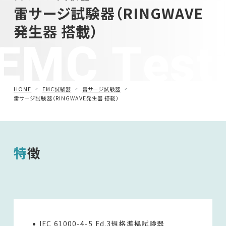
雷サージ試験器（RINGWAVE
車載用EMC試験器
発生器 搭載）
EMC Test
その他
HOME
EMC試験器
雷サージ試験器
雷サージ試験器（RINGWAVE発生器 搭載）
特徴
IEC 61000-4-5 Ed.3規格準拠試験器