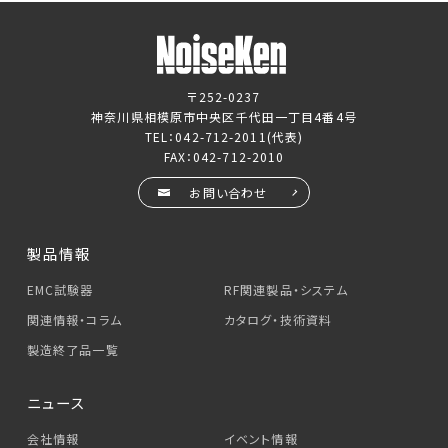
〒252-0237
神奈川県相模原市中央区千代田一丁目4番4号
TEL：
042-712-2011
(代表)
FAX：042-712-2010
お問い合わせ
製品情報
EMC試験器
RF関連製品・システム
関連情報・コラム
カタログ・技術資料
製造終了品一覧
ニュース
会社情報
イベント情報