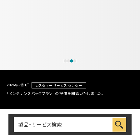
車載用EMC試験器
その他
2026年7月1日
カスタマーサービス センター
「メンテナンスパックプラン」の提供を開始いたしました。