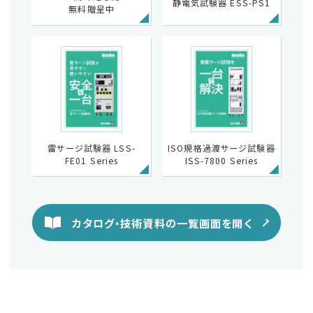
静電気試験器 ESS-PS1
無料贈呈中
雷サージ試験器 LSS-
ISO規格過渡サージ試験器
FE01 Series
ISS-7800 Series
カタログ・技術資料の一覧画面を開く