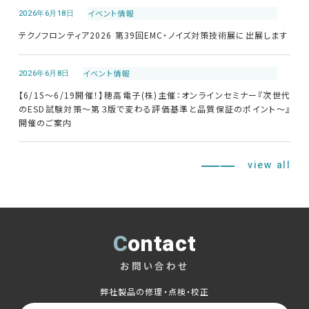
2026年6月18日
イベント情報
テクノフロンティア2026 第39回EMC・ノイズ対策技術展に出展します
2026年6月8日
イベント情報
【6/15～6/19開催！】穂高電子(株)主催：オンラインセミナー『次世代
のESD試験対策～第３版で変わる評価基準と品質保証のポイント～』
開催のご案内
view all
Contact
お問い合わせ
弊社製品の修理・点検・校正