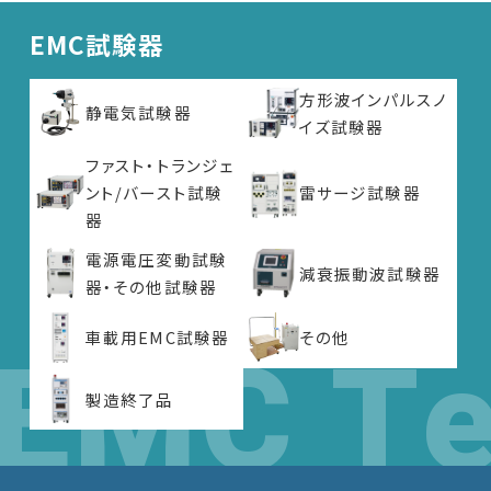
EMC試験器
方形波インパルスノ
静電気試験器
イズ試験器
ファスト・トランジェ
ント/バースト試験
雷サージ試験器
器
電源電圧変動試験
減衰振動波試験器
器・その他試験器
車載用EMC試験器
その他
製造終了品