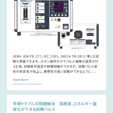
JEMA JEM-TR 177、JEC 2501、（NECA TR-28）に準じた試
験が実施できます。 ボタン操作だけでパルス幅等の設定が行
える為、試験条件設定の時間短縮ができます｡ 試験パルス波
形の安定性が向上し、再現性の高い試験ができるように．．．
read more
市場トラブルの問題解決 高周波、エネルギー量
変化ができる試験パルス