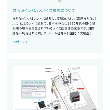
方形波インパルスノイズ試験について
方形波インパルスノイズ試験は、高周波パルス（高速方形波パ
ルス）によるノイズ試験で、日本を中心に1970年代のEMC黎
明期の頃から実施されているノイズ耐性評価試験です。国際
規格が制定される前より、メーカ各社が自主的に試験基 […]
read more