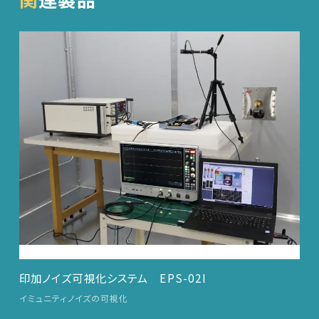
>
印加ノイズ可視化システム EPS-02I
イミュニティノイズの可視化