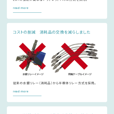
read more
コストの削減 消耗品の交換を減らしました
EMC試験器
RF関連製品・試験システム
EMCソリューションセンター
従来の水銀リレー（消耗品）から半導体リレー方式を採用。
read more
修理・校正
お問い合わせ