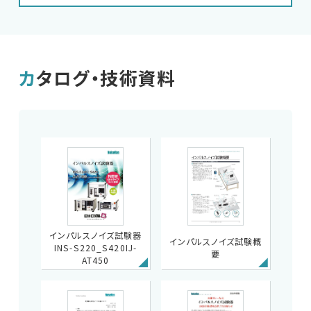
カタログ・技術資料
インパルスノイズ試験器
インパルスノイズ試験概
INS-S220_S420IJ-
要
AT450