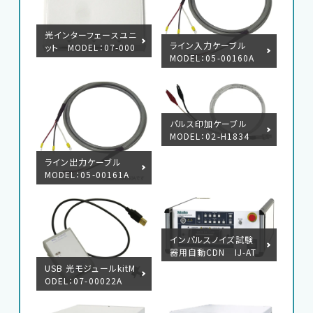
光インターフェースユニ
ライン入力ケーブル
ット MODEL：07-000
MODEL：05-00160A
23A
パルス印加ケーブル
MODEL：02-H1834
ライン出力ケーブル
MODEL：05-00161A
インパルスノイズ試験
器用自動CDN IJ-AT
450
USB 光モジュールkitM
ODEL：07-00022A