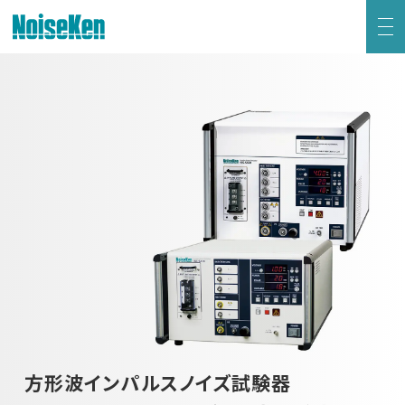
EMC試験器トップ
静電気試験器
方形波インパルスノイズ試験器
ファスト・トランジェント/バースト試験器
雷サージ試験器
電源電圧変動試験器・その他試験器
方形波インパルスノイズ試験器
減衰振動波試験器