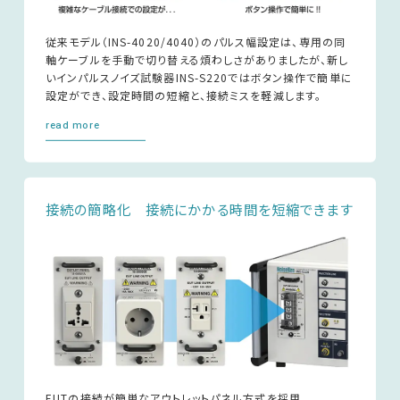
従来モデル（INS-4020/4040）のパルス幅設定は、専用の同
軸ケーブルを手動で切り替える煩わしさがありましたが、新し
いインパルスノイズ試験器INS-S220ではボタン操作で簡単に
設定ができ、設定時間の短縮と、接続ミスを軽減します。
read more
接続の簡略化 接続にかかる時間を短縮できます
EUTの接続が簡単なアウトレットパネル方式を採用。