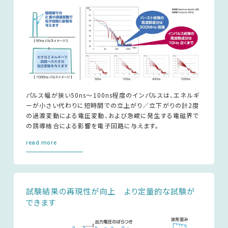
パルス幅が狭い50ns～100ns程度のインパルスは、エネルギ
ーが小さい代わりに短時間での立上がり／立下がりの計2度
の過渡変動による電圧変動、および急峻に発生する電磁界で
の誘導結合による影響を電子回路に与えます。
read more
試験結果の再現性が向上 より定量的な試験が
できます