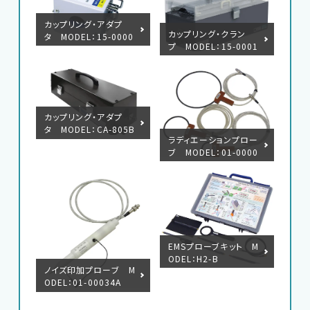
カップリング・アダプ
カップリング・クラン
タ MODEL：15-0000
プ MODEL：15-0001
7A（CA-806）
4A
カップリング・アダプ
タ MODEL：CA-805B
ラディエーションプロー
ブ MODEL：01-0000
6A/7A/8A/9A/10A/3
1A/50A
EMSプローブキット M
ODEL：H2-B
ノイズ印加プローブ M
ODEL：01-00034A