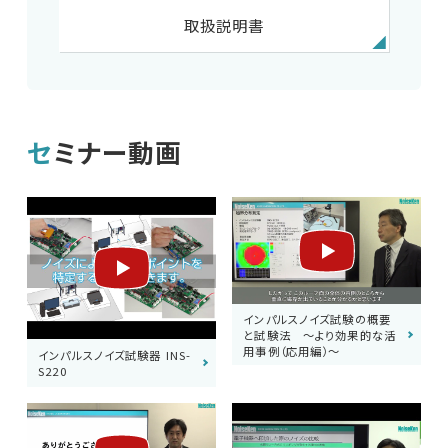
取扱説明書
セミナー動画
インパルスノイズ試験の概要
と試験法 ～より効果的な活
用事例（応用編）～
インパルスノイズ試験器 INS-
S220