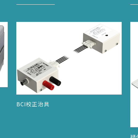
BCI校正治具
疑似