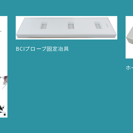
BCIプローブ固定冶具
ホ