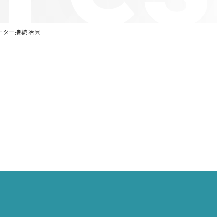
ーター接続冶具