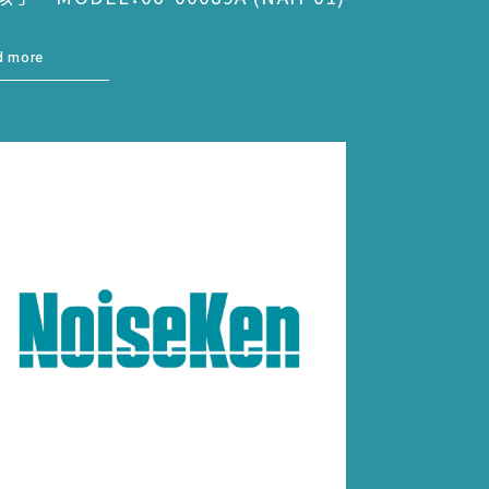
d more