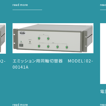
read more
rea
エミッション用同軸切替器 MODEL：02-
2-
00141A
電
read more
rea