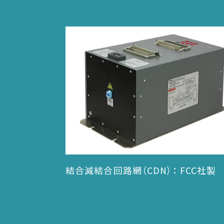
結合減結合回路網（CDN）： FCC社製