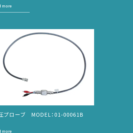
d more
圧プローブ MODEL：01-00061B
d more