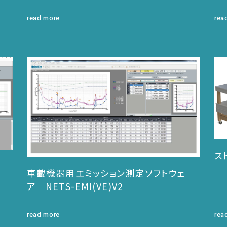
read more
rea
ス
車載機器用エミッション測定ソフトウェ
ア NETS-EMI(VE)V2
read more
rea