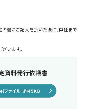
定の欄にご記入を頂いた後に、弊社まで
ございます。
判定資料発行依頼書
celファイル：約45KB