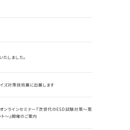
いたしました。
C・ノイズ対策技術展に出展します
主催：オンラインセミナー『次世代のESD試験対策～第
ント～』開催のご案内