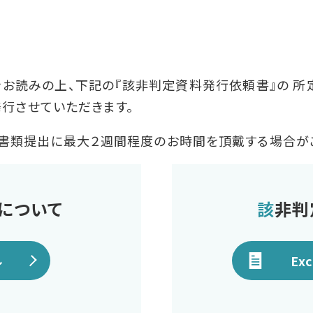
をお読みの上、下記の『該非判定資料発行依頼書』の 所
発行させていただきます。
書類提出に最大２週間程度のお時間を頂戴する場合が
について
該非
ル
Ex