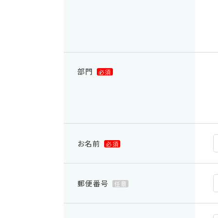
部門
必須
お名前
必須
郵便番号
任意