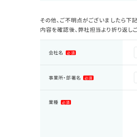
その他、ご不明点がございましたら下記
内容を確認後、弊社担当より折り返しご
会社名
必須
事業所・部署名
必須
業種
必須