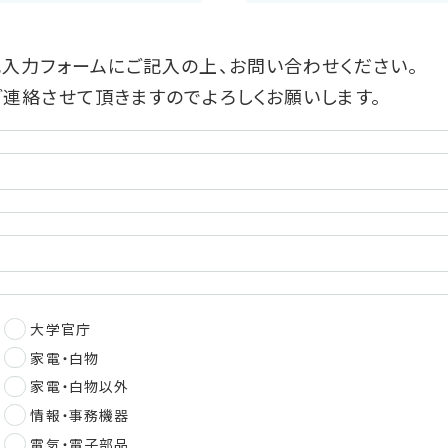
入力フォームにご記入の上、お問い合わせください。
連絡させて頂きますのでよろしくお願いします。
大学官庁
家電・白物
家電・白物以外
情報・事務機器
電気・電子部品