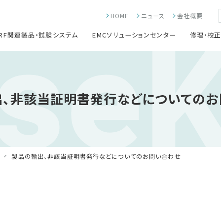
ise
HOME
ニュース
会社概要
RF関連製品・試験システム
EMCソリューションセンター
修理・校
出、非該当証明書発行などについてのお
製品の輸出、非該当証明書発行などについてのお問い合わせ