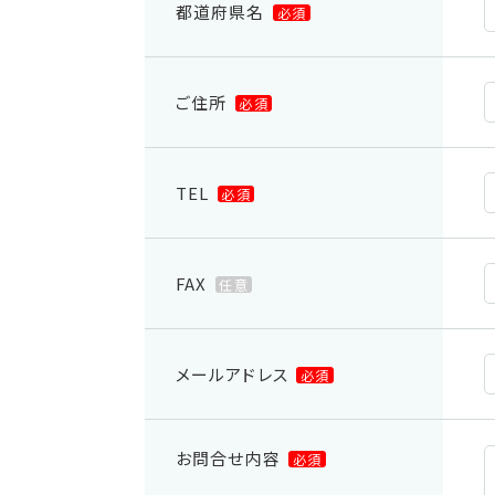
都道府県名
必須
ご住所
必須
TEL
必須
FAX
任意
メールアドレス
必須
お問合せ内容
必須