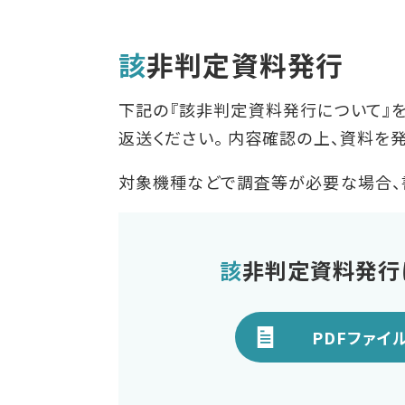
減衰振動波試験器
該非判定資料発行
車載用EMC試験器
下記の『該非判定資料発行について』
その他
返送ください。 内容確認の上、資料を
対象機種などで調査等が必要な場合、
該非判定資料発行
PDFファイ