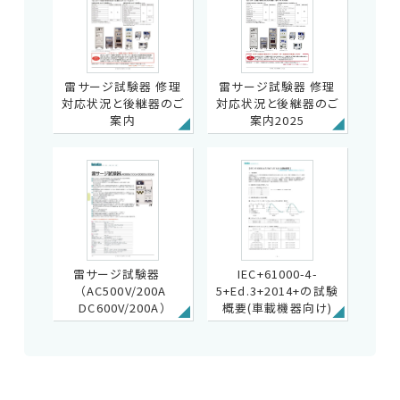
雷サージ試験器 修理
雷サージ試験器 修理
対応状況と後継器のご
対応状況と後継器のご
案内
案内2025
雷サージ試験器
IEC+61000-4-
（AC500V/200A
5+Ed.3+2014+の試験
DC600V/200A）
概要(車載機器向け)