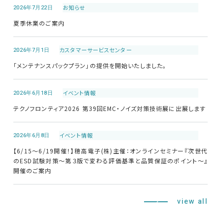
2026年7月22日
お知らせ
夏季休業のご案内
2026年7月1日
カスタマーサービス
センター
「メンテナンスパックプラン」の提供を開始いたしました。
2026年6月18日
イベント情報
テクノフロンティア2026 第39回EMC・ノイズ対策技術展に出展します
2026年6月8日
イベント情報
【6/15～6/19開催！】穂高電子(株)主催：オンラインセミナー『次世代
のESD試験対策～第３版で変わる評価基準と品質保証のポイント～』
開催のご案内
view all