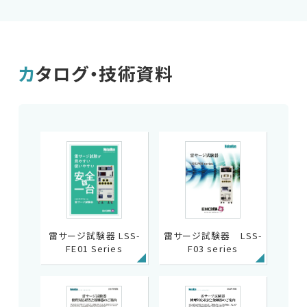
カタログ・
技術資料
雷サージ試験器 LSS-
雷サージ試験器 LSS-
FE01 Series
F03 series