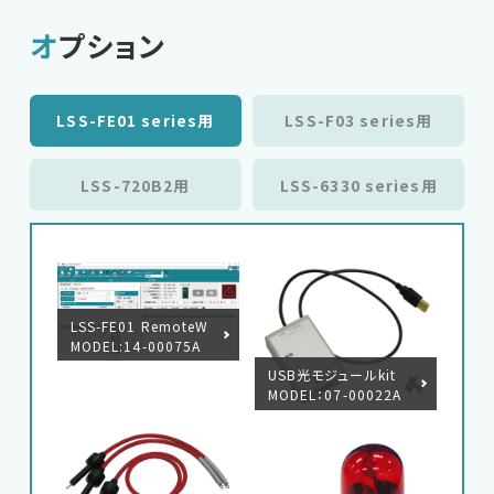
修理・校正
オプション
お問い合わせ
LSS-FE01 series用
LSS-F03 series用
サポートデスク
LSS-720B2用
LSS-6330 series用
HOME
ニュース
会社概要
LSS-FE01 RemoteW
MODEL:14-00075A
USB光モジュールkit
MODEL：07-00022A
English
中文