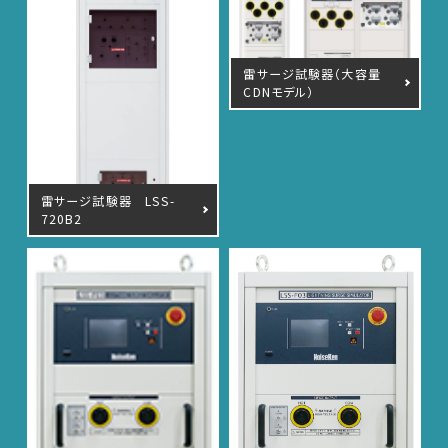
雷サージ試験器（大容量
CDNモデル）
雷サージ試験器 LSS-
720B2