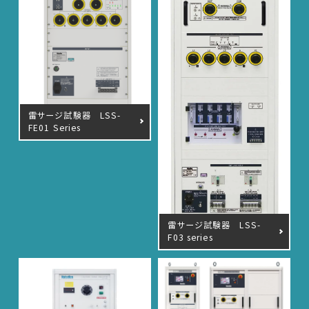
雷サージ試験器 LSS-
FE01 Series
雷サージ試験器 LSS-
F03 series