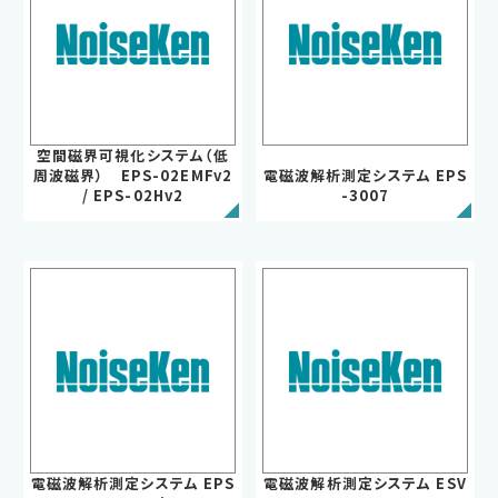
空間磁界可視化システム（低
周波磁界） EPS-02EMFv2
電磁波解析測定システム EPS
/ EPS-02Hv2
-3007
EMC試験器
RF関連製品・試験システム
EMCソリューションセンター
修理・校正
お問い合わせ
電磁波解析測定システム EPS
電磁波解析測定システム ESV