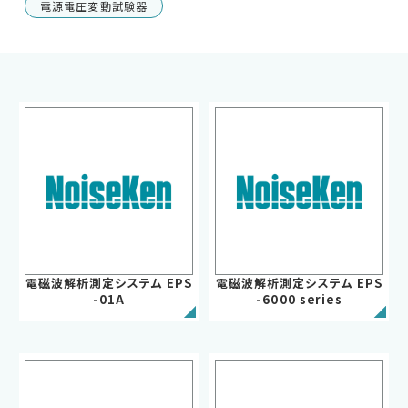
電源電圧変動試験器
車載用EMC試験器
その他
電磁波解析測定システム EPS
電磁波解析測定システム EPS
-01A
-6000 series