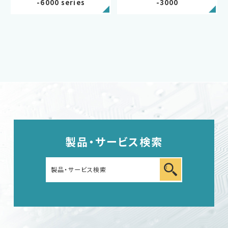
-6000 series
-3000
サポートデスク
HOME
ニュース
会社概要
製品・サービス検索
English
中文