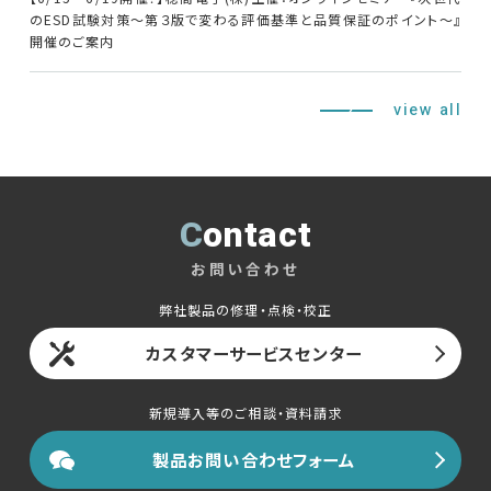
のESD試験対策～第３版で変わる評価基準と品質保証のポイント～』
開催のご案内
view all
Contact
お問い合わせ
弊社製品の修理・点検・校正
カスタマーサービスセンター
新規導入等のご相談・資料請求
製品お問い合わせフォーム