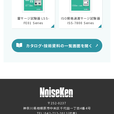
雷サージ試験器 LSS-
ISO規格過渡サージ試験器
FE01 Series
ISS-7800 Series
カタログ・技術資料の一覧画面を開く
〒252-0237
神奈川県相模原市中央区千代田一丁目4番4号
TEL：
042-712-2011
(代表)