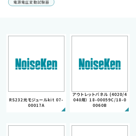
電源電圧変動試験器
車載用EMC試験器
その他
アウトレットパネル (4020/4
RS232光モジュールkit 07-
040用） 18-00059C/18-0
00017A
0060B