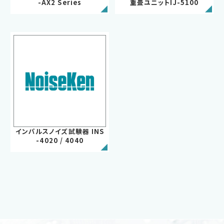
-AX2 Series
重畳ユニットIJ-5100
お問い合わせ
サポートデスク
HOME
ニュース
会社概要
インパルスノイズ試験器 INS
-4020 / 4040
English
中文