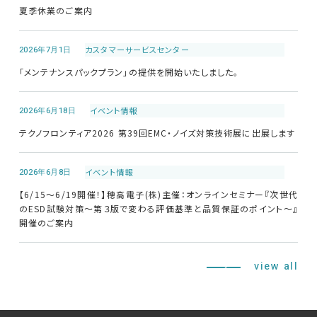
夏季休業のご案内
2026年7月1日
カスタマーサービス
センター
「メンテナンスパックプラン」の提供を開始いたしました。
2026年6月18日
イベント情報
テクノフロンティア2026 第39回EMC・ノイズ対策技術展に出展します
2026年6月8日
イベント情報
【6/15～6/19開催！】穂高電子(株)主催：オンラインセミナー『次世代
のESD試験対策～第３版で変わる評価基準と品質保証のポイント～』
開催のご案内
view all