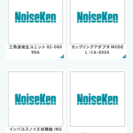
三角波発生ユニット 02-000
カップリングアダプタ MODE
99A
L：CA-803A
EMC試験器
RF関連製品・試験システム
EMCソリューションセンター
修理・校正
インパルスノイズ試験器 INS