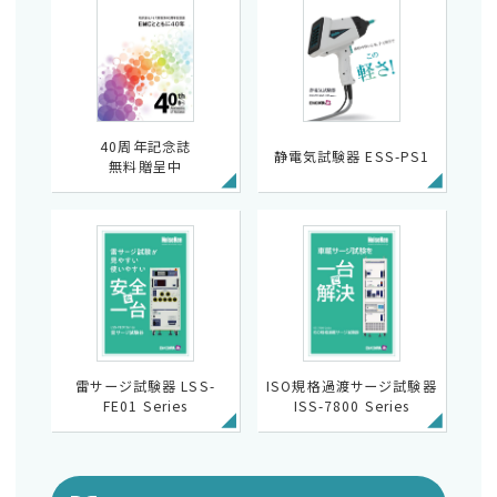
40周年記念誌
静電気試験器 ESS-PS1
無料贈呈中
雷サージ試験器 LSS-
ISO規格過渡サージ試験器
FE01 Series
ISS-7800 Series