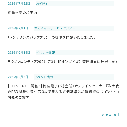
2026年7月22日
お知らせ
夏季休業のご案内
2026年7月1日
カスタマーサービス
センター
「メンテナンスパックプラン」の提供を開始いたしました。
2026年6月18日
イベント情報
テクノフロンティア2026 第39回EMC・ノイズ対策技術展に出展します
2026年6月8日
イベント情報
【6/15～6/19開催！】穂高電子(株)主催：オンラインセミナー『次世代
のESD試験対策～第３版で変わる評価基準と品質保証のポイント～』
開催のご案内
view all