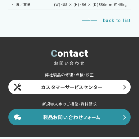
寸法／重量
(W)488 × (H)456 × (D)550mm 約45kg
back to list
Contact
お問い合わせ
弊社製品の修理・点検・校正
カスタマーサービスセンター
新規導入等のご相談・資料請求
製品お問い合わせフォーム