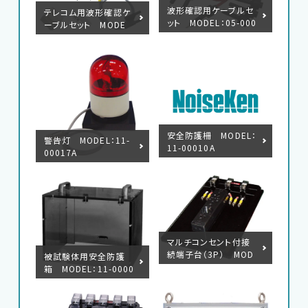
波形確認用ケーブルセ
テレコム用波形確認ケ
ット MODEL：05-000
ーブルセット MODE
99A
L：05-00150A
安全防護柵 MODEL：
警告灯 MODEL：11-
11-00010A
00017A
マルチコンセント付接
続端子台（3P） MOD
被試験体用安全防護
EL：18-00048B
箱 MODEL：11-0000
6A