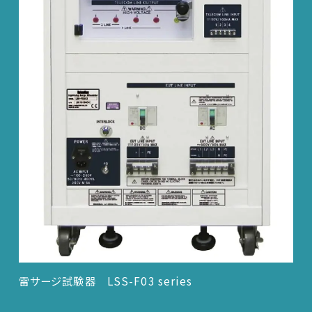
雷サージ試験器 LSS-F03 series