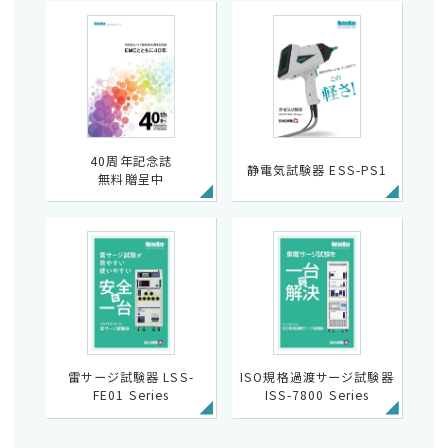
40周年記念誌
静電気試験器 ESS-PS1
無料贈呈中
雷サージ試験器 LSS-
ISO規格過渡サージ試験器
FE01 Series
ISS-7800 Series