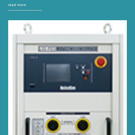
read more
EMC試験器
RF関連製品・試験システム
EMCソリューションセンター
修理・校正
お問い合わせ
サポートデスク
HOME