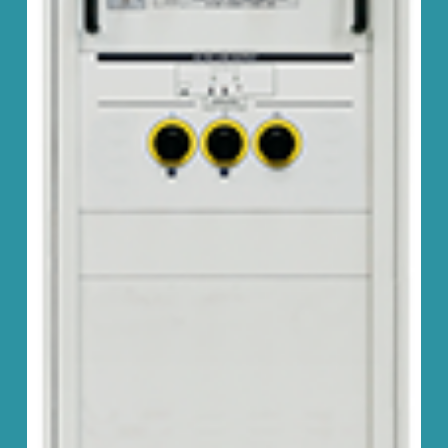
ニュース
会社概要
English
中文