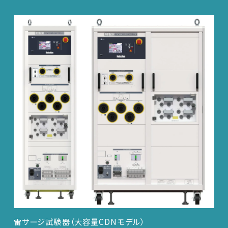
雷サージ試験器（大容量CDNモデル）