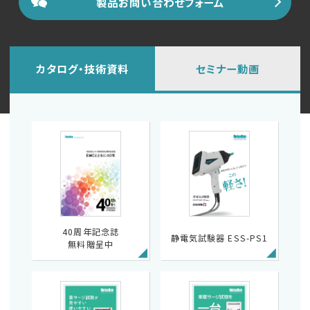
製品お問い合わせフォーム
カタログ・技術資料
セミナー動画
40周年記念誌
静電気試験器 ESS-PS1
無料贈呈中