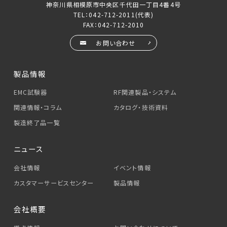
神奈川県相模原市中央区千代田一丁目4番4号
TEL：
042-712-2011
(代表)
FAX：042-712-2010
お問い合わせ
製品情報
EMC試験器
RF関連製品・システム
関連情報・コラム
カタログ・技術資料
製造終了品一覧
ニュース
会社情報
イベント情報
カスタマーサービス
センター
製品情報
会社概要