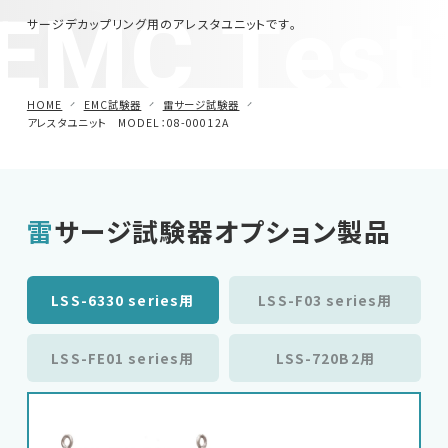
EMC Test
サージデカップリング用のアレスタユニットです。
車載用EMC試験器
その他
HOME
EMC試験器
雷サージ試験器
アレスタユニット MODEL：08-00012A
雷サージ試験器オプション製品
LSS-6330 series用
LSS-F03 series用
LSS-FE01 series用
LSS-720B2用