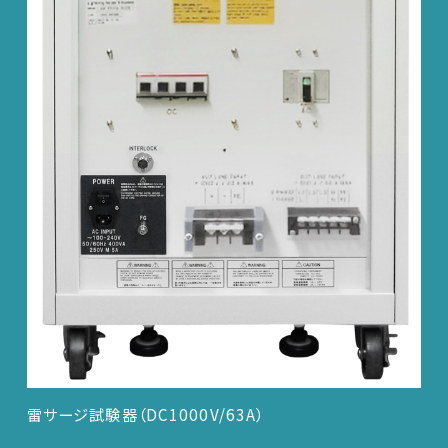
雷サージ試験器（DC1000V/63A）