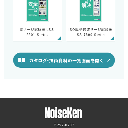
雷サージ試験器 LSS-
ISO規格過渡サージ試験器
FE01 Series
ISS-7800 Series
カタログ・技術資料の一覧画面を開く
〒252-0237