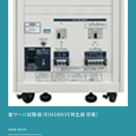
雷サージ試験器（RINGWAVE発生器 搭載）
read more