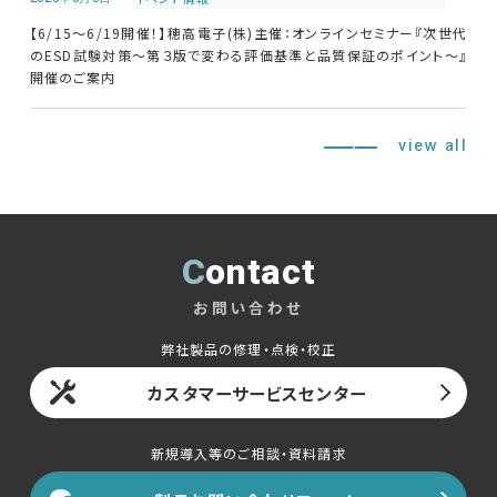
【6/15～6/19開催！】穂高電子(株)主催：オンラインセミナー『次世代
のESD試験対策～第３版で変わる評価基準と品質保証のポイント～』
開催のご案内
view all
Contact
お問い合わせ
弊社製品の修理・点検・校正
カスタマーサービスセンター
新規導入等のご相談・資料請求