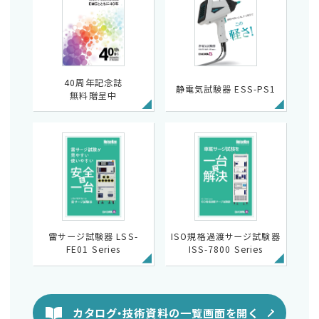
40周年記念誌
静電気試験器 ESS-PS1
無料贈呈中
雷サージ試験器 LSS-
ISO規格過渡サージ試験器
FE01 Series
ISS-7800 Series
カタログ・技術資料の一覧画面を開く