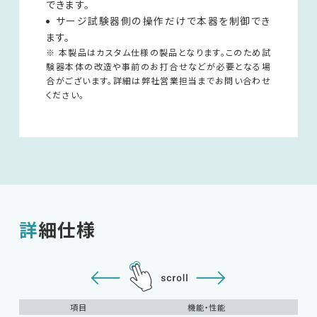
できます。
サージ試験器側の操作だけで本器を制御でき
ます。
※ 本製品はカスタム仕様の製品となります。このため試
験器本体の改造や事前のお打合せなどが必要となる場
合がございます。詳細は弊社営業担当までお問い合わせ
ください。
詳細仕様
項目
機能・性能
備