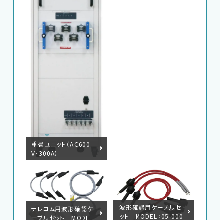
重畳ユニット（AC600
V･300A）
波形確認用ケーブルセ
テレコム用波形確認ケ
ット MODEL：05-000
ーブルセット MODE