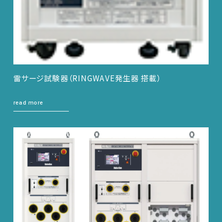
雷サージ試験器（RINGWAVE発生器 搭載）
read more