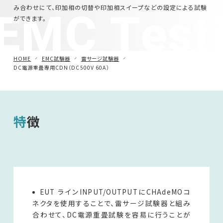
EMC Test
み合わせにて、印加相の切替や印加相スイープなどの設定による試験
ができます。
HOME
EMC試験器
雷サージ試験器
DC電源重畳専用CDN（DC500V 60A）
特徴
EUT ラインINPUT/OUTPUTにCHAdeMOコ
ネクタを使用することで、雷サージ試験器と組み
合わせて、DC電源重畳試験を容易に行うことが