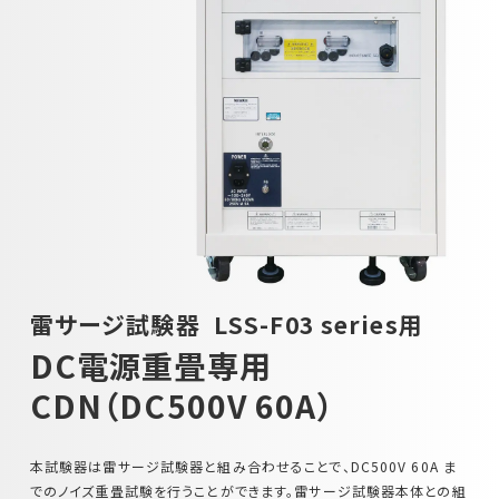
車載用EMC試験器
その他
雷サージ試験器
LSS-F03 series用
DC電源重畳専用
CDN（DC500V 60A）
本試験器は雷サージ試験器と組み合わせることで、DC500V 60A ま
でのノイズ重畳試験を行うことができます。雷サージ試験器本体との組