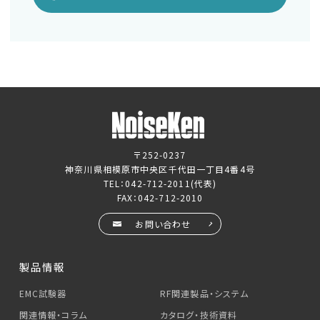
〒252-0237
神奈川県相模原市中央区千代田一丁目4番4号
TEL：
042-712-2011
(代表)
FAX：042-712-2010
お問い合わせ
製品情報
EMC試験器
RF関連製品・システム
関連情報・コラム
カタログ・技術資料