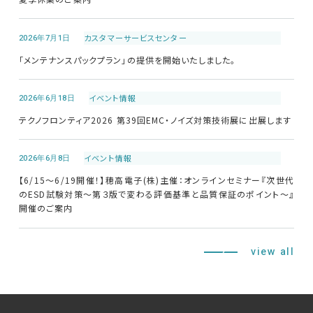
2026年7月1日
カスタマーサービス
センター
「メンテナンスパックプラン」の提供を開始いたしました。
2026年6月18日
イベント情報
テクノフロンティア2026 第39回EMC・ノイズ対策技術展に出展します
2026年6月8日
イベント情報
【6/15～6/19開催！】穂高電子(株)主催：オンラインセミナー『次世代
のESD試験対策～第３版で変わる評価基準と品質保証のポイント～』
開催のご案内
view all