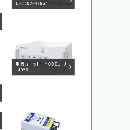
DEL：02-H1834
重畳ユニット MODEL：IJ
-4050