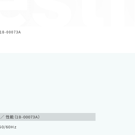
est
8-00073A
／ 性能（18-00073A）
0/60Hz