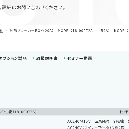
 T
。詳細はお問い合わせください。
器
外部ブレーカーBOX（20A） MODEL：18-00072A ／ （50A） MODEL：1
オプション製品
取扱説明書
セミナー動画
／ 性能（18-00072A）
仕様 
AC240/415V 三相4線 Y結線 5
AC240V：ライン−中性極（N極）間