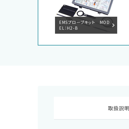
EMSプローブキット MOD
EL：H2-B
取扱説