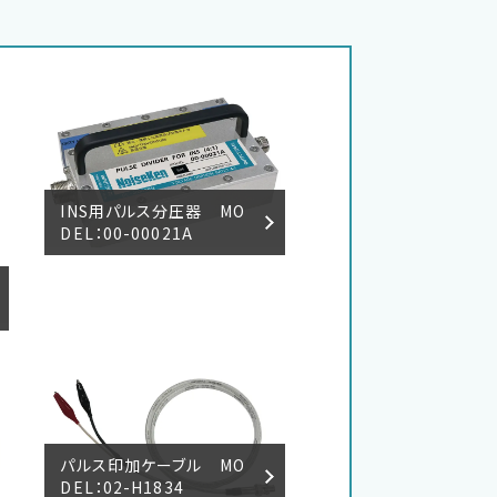
INS用パルス分圧器 MO
DEL：00-00021A
パルス印加ケーブル MO
DEL：02-H1834