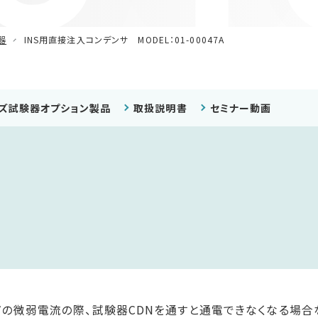
器
INS用直接注入コンデンサ MODEL：01-00047A
ズ試験器オプション製品
取扱説明書
セミナー動画
どの微弱電流の際、試験器CDNを通すと通電できなくなる場合