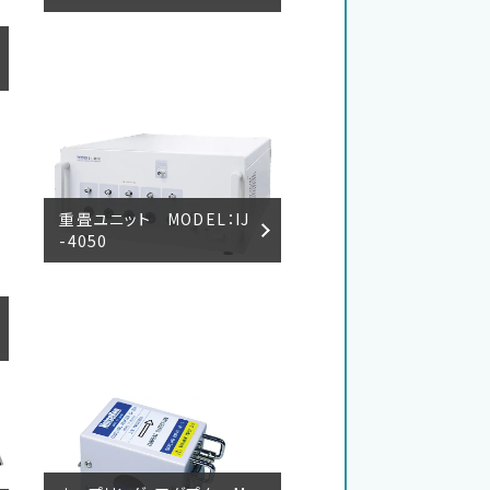
重畳ユニット MODEL：IJ
-4050