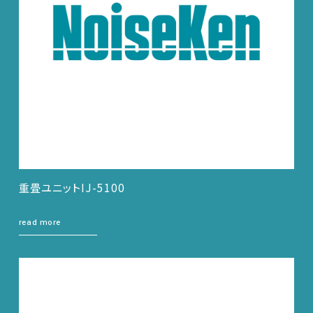
重畳ユニットIJ-5100
read more