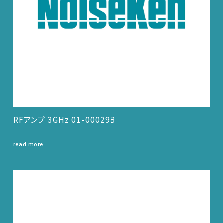
RFアンプ 3GHz 01-00029B
read more