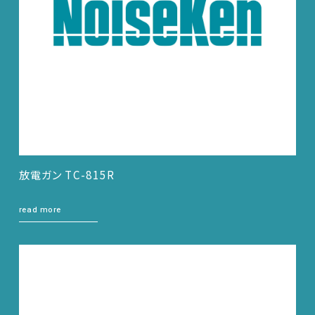
EMC試験器
放電ガン TC-815R
RF関連製品・試験システム
read more
EMCソリューションセンター
修理・校正
お問い合わせ