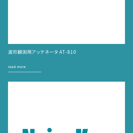
波形観測用アッテネータ AT-810
read more