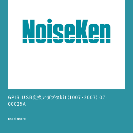
GPIB-USB変換アダプタkit（1007･2007） 07-
00025A
read more