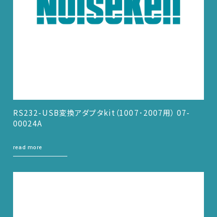
RS232-USB変換アダプタkit（1007･2007用） 07-
00024A
read more