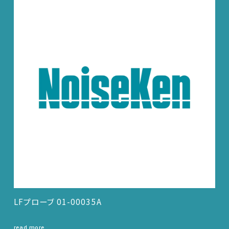
LFプローブ 01-00035A
read more