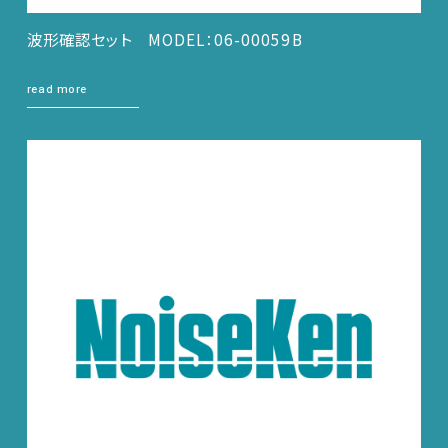
波形確認セット MODEL：06-00059B
read more