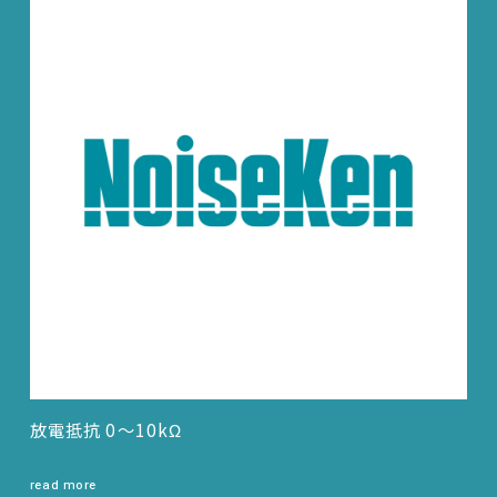
放電抵抗 0～10kΩ
read more