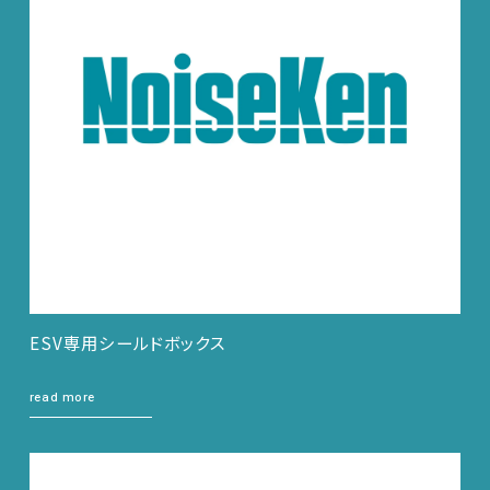
ESV専用シールドボックス
read more