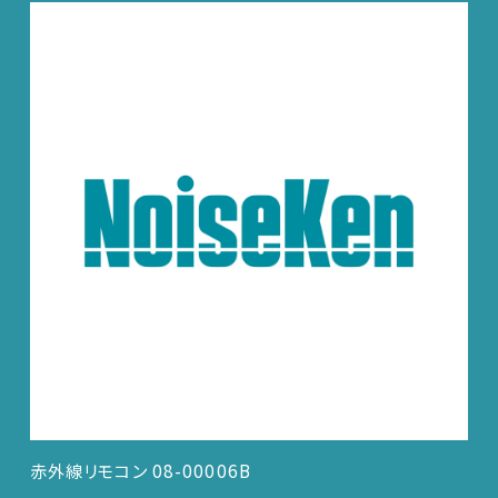
赤外線リモコン 08-00006B