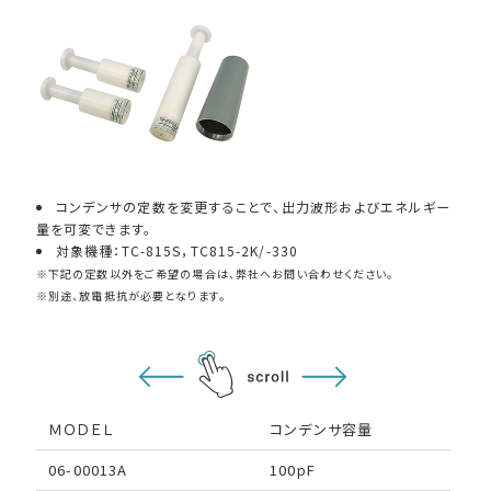
車載用EMC試験器
その他
コンデンサの定数を変更することで、出力波形およびエネルギー
量を可変できます。
対象機種：TC-815S，TC815-2K/-330
※下記の定数以外をご希望の場合は、弊社へお問い合わせください。
※別途、放電抵抗が必要となります。
ＭＯＤＥＬ
コンデンサ容量
06-00013A
100pF