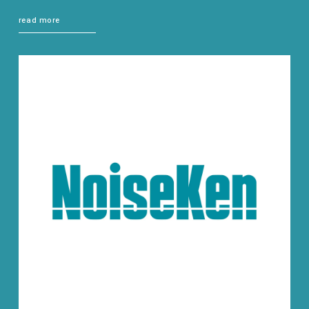
read more
EMC試験器
RF関連製品・試験システム
EMCソリューションセンター
修理・校正
お問い合わせ