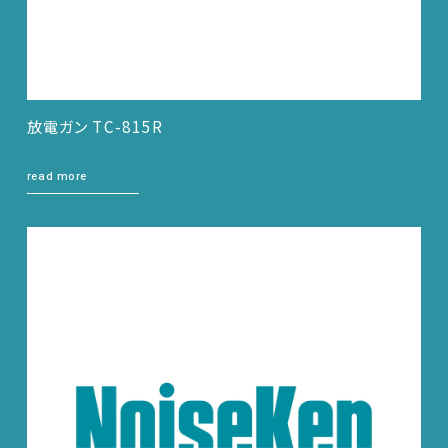
放電ガン TC-815R
read more