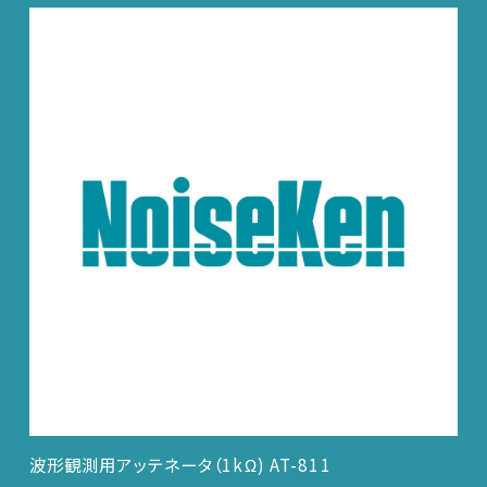
波形観測用アッテネータ（1kΩ) AT-811