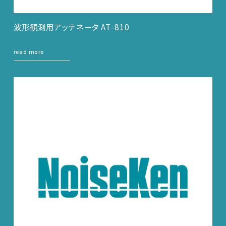
サポートデスク
波形観測用アッテネータ AT-810
read more
HOME
ニュース
会社概要
English
中文