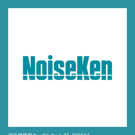
波形確認用ケーブルセット 05-00066A