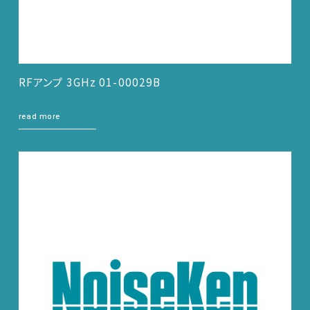
RFアンプ 3GHz 01-00029B
read more