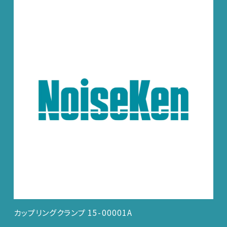
カップリングクランプ 15-00001A