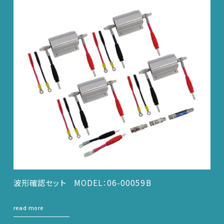
波形確認セット MODEL：06-00059B
read more