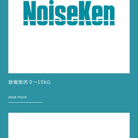
放電抵抗 0～10kΩ
read more