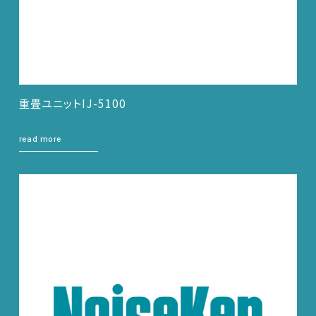
重畳ユニットIJ-5100
read more