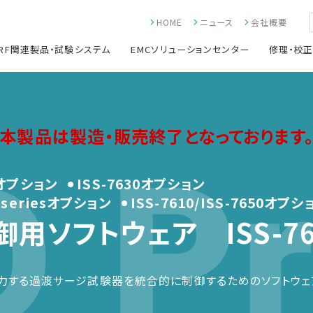
HOME
ニュース
会社概要
RF関連製品・試験システム
EMCソリューションセンター
修理・校
 Pr
本製品は製造・販売終了となっております
SSオプション
ISS-7630オプション
00seriesオプション
ISS-7610/ISS-7650オプシ
御用ソフトウェア ISS-76
に出力する過渡サージ試験器を統合的に制御するためのソフトウェ