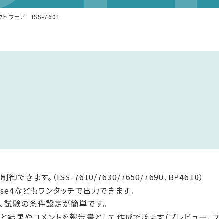
トウェア ISS-7601
ます。（ISS-7610/7630/7650/7690、BP4610）
ulse4などもワンタッチで出力できます。
り、試験の条件設定が簡単です。
件と結果やコメントを報告書として作成できます（プレビュー、