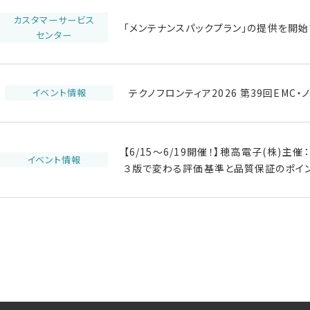
カスタマーサービス
「メンテナンスパックプラン」の提供を開始
センター
イベント情報
テクノフロンティア2026 第39回EM
【6/15～6/19開催！】穂高電子(株)
イベント情報
３版で変わる評価基準と品質保証のポイ