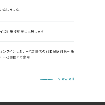
いたしました。
C・ノイズ対策技術展に出展します
主催：オンラインセミナー『次世代のESD試験対策～第
ント～』開催のご案内
view all