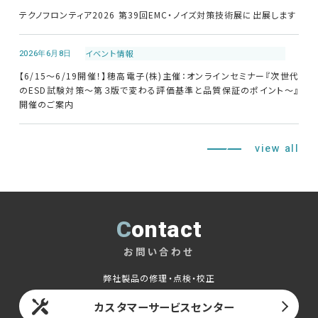
テクノフロンティア2026 第39回EMC・ノイズ対策技術展に出展します
2026年6月8日
イベント情報
【6/15～6/19開催！】穂高電子(株)主催：オンラインセミナー『次世代
のESD試験対策～第３版で変わる評価基準と品質保証のポイント～』
開催のご案内
view all
Contact
お問い合わせ
弊社製品の修理・点検・校正
カスタマーサービスセンター