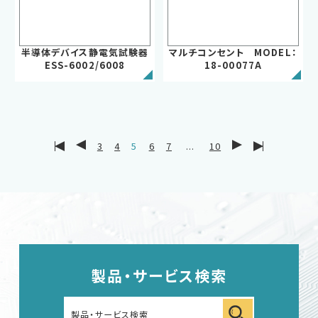
English
中文
半導体デバイス静電気試験器
マルチコンセント MODEL：
ESS-6002/6008
18-00077A
3
4
5
6
7
...
10
製品・サービス検索