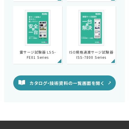
雷サージ試験器 LSS-
ISO規格過渡サージ試験器
FE01 Series
ISS-7800 Series
カタログ・技術資料の一覧画面を開く