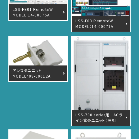
LSS-FE01 RemoteW
車載用EMC試験器
MODEL:14-00075A
LSS-F03 RemoteW
MODEL：14-00071A
その他
アレスタユニット
MODEL：08-00012A
LSS-700 series用 ACラ
イン重畳ユニット（三相
AC600V/50A）