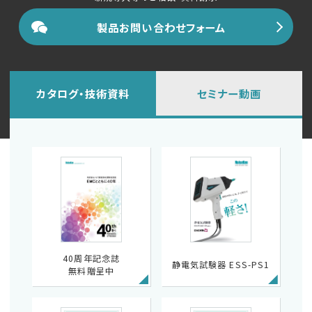
製品お問い合わせフォーム
カタログ・技術資料
セミナー動画
40周年記念誌
静電気試験器 ESS-PS1
無料贈呈中