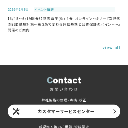
2026年6月8日
イベント情報
【6/15～6/19開催！】穂高電子(株)主催：オンラインセミナー『次世代
のESD試験対策～第３版で変わる評価基準と品質保証のポイント～』
開催のご案内
view all
Contact
お問い合わせ
弊社製品の修理・点検・校正
カスタマーサービスセンター
新規導入等のご相談・資料請求