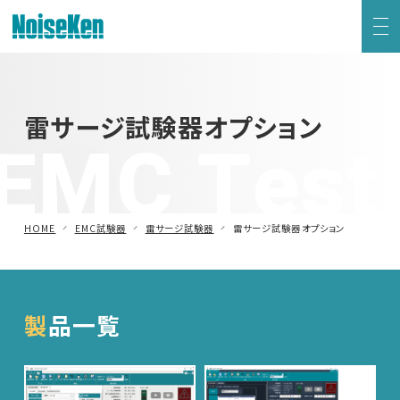
EMC試験器トップ
雷サージ試験器オプション
EMC Test
静電気試験器
方形波インパルスノイズ試験器
HOME
EMC試験器
雷サージ試験器
雷サージ試験器オプション
ファスト・トランジェント/バースト試験器
雷サージ試験器
製品一覧
電源電圧変動試験器・その他試験器
減衰振動波試験器