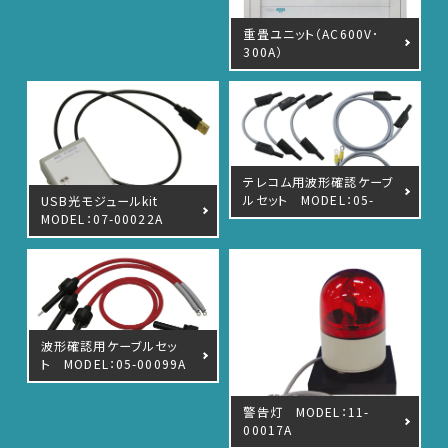
重畳ユニット（AC600V･
300A）
テレコム用波形確認ケーブ
ルセット MODEL：05-
USB光モジュールkit
00150A
MODEL：07-00022A
波形確認用ケーブルセッ
ト MODEL：05-00099A
EMC試験器
警告灯 MODEL：11-
00017A