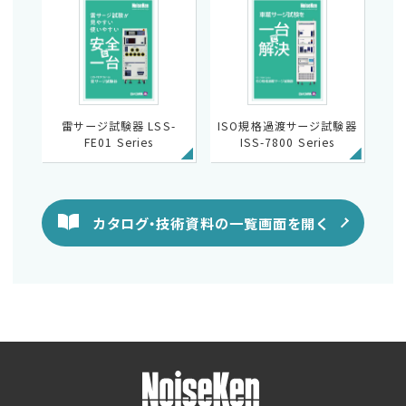
雷サージ試験器 LSS-
ISO規格過渡サージ試験器
FE01 Series
ISS-7800 Series
カタログ・技術資料の一覧画面を開く