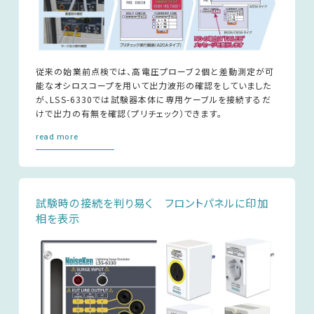
従来の始業前点検では、高電圧プローブ２個と差動測定が可
能なオシロスコープを用いて出力波形の確認をしていました
が、LSS-6330では試験器本体に専用ケーブルを接続するだ
けで出力の有無を確認（プリチェック）できます。
read more
試験時の接続を判り易く フロントパネルに印加
相を表示