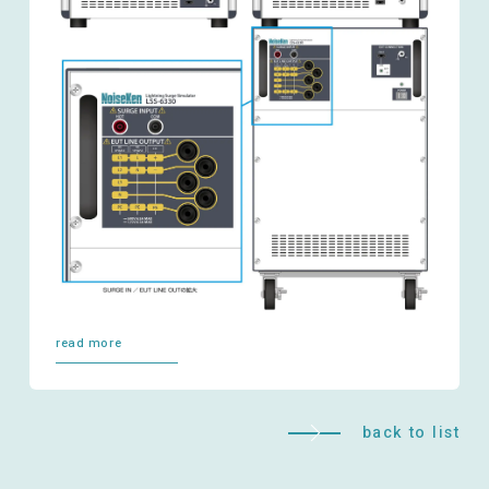
EMC試験器
RF関連製品・試験システム
EMCソリューションセンター
read more
修理・校正
back to list
お問い合わせ