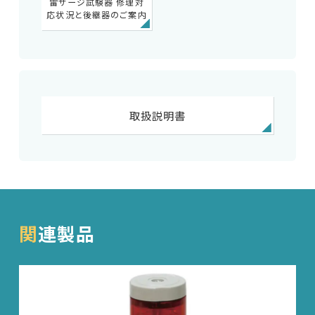
雷サージ試験器 修理対
応状況と後継器のご案内
取扱説明書
関連製品