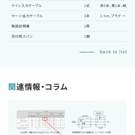
ライン入力ケーブル
1式
赤3本、黒1本、緑/黄1
サージ出力ケーブル
2本
1.5m、プラグ ー ワ
取扱説明書
1冊
添付用カバン
1個
back to list
関連情報・コラム