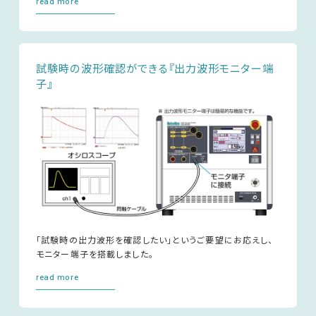
read more
試験時の波形確認ができる『出力波形モニター端
子』
「試験時の出力波形を確認したい」というご要望にお応えし、
モニター端子を搭載しました。
read more