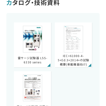
カタログ・技術資料
IEC+61000-4-
雷サージ試験器 LSS-
5+Ed.3+2014+の試験
6330 series
概要(車載機器向け)