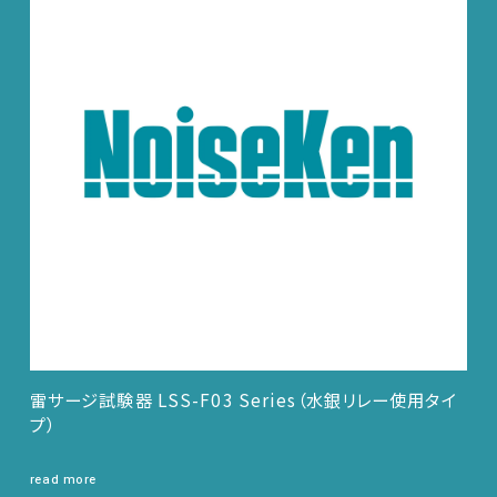
雷サージ試験器 LSS-F03 Series（水銀リレー使用タイ
プ）
read more