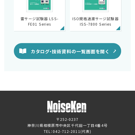
雷サージ試験器 LSS-
ISO規格過渡サージ試験器
FE01 Series
ISS-7800 Series
カタログ・技術資料の一覧画面を開く
〒252-0237
神奈川県相模原市中央区千代田一丁目4番4号
TEL：
042-712-2011
(代表)