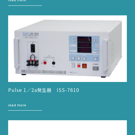
read more
Pulse 1／2a発生器 ISS-7610
read more