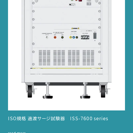
ISO規格 過渡サージ試験器
ISS-7600 series