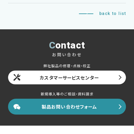
お問い合わせ
back to list
サポートデスク
Contact
HOME
お問い合わせ
ニュース
会社概要
弊社製品の修理・点検・校正
カスタマーサービスセンター
新規導入等のご相談・資料請求
製品お問い合わせフォーム
English
中文