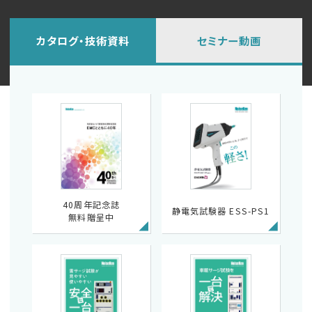
カタログ・技術資料
セミナー動画
40周年記念誌
静電気試験器 ESS-PS1
無料贈呈中