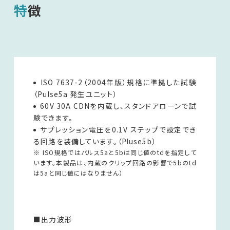
特徴
ISO 7637-2（2004年版）規格に準拠した試験
（Pulse5a 発生ユニット）
60V 30A CDNを内蔵し、スタンドアローンで試
験できます。
サプレッション電圧を0.1V ステップで設定でき
る回路を装備しています。（Pluse5b）
※ ISO規格ではパルス5aと5bは同じ値のtdを指定して
います。本製品は、内蔵のクリップ回路の影響で5bのtd
は5aと同じ値にはなりません）
■出力波形