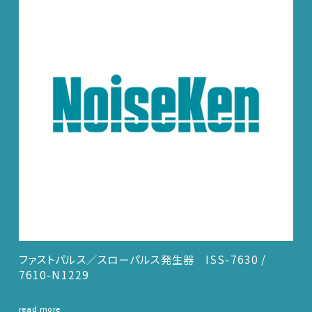
ファストパルス／スローパルス発生器 ISS-7630 /
7610-N1229
read more