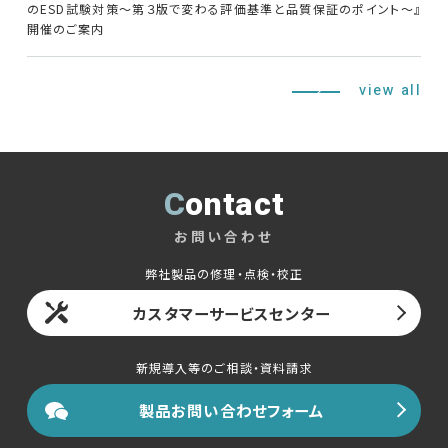
のESD試験対策～第３版で変わる評価基準と品質保証のポイント～』
開催のご案内
view all
Contact
お問い合わせ
弊社製品の修理・点検・校正
カスタマーサービスセンター
新規導入等のご相談・資料請求
製品お問い合わせフォーム