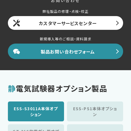
お問い合わせ
弊社製品の修理・点検・校正
カスタマーサービスセンター
新規導入等のご相談・資料請求
製品お問い合わせフォーム
静電気試験器オプション製品
ESS-S3011A本体オプ
ESS-PS1本体オプショ
ション
ン