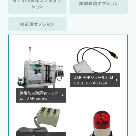
GT-31S放電ガン用オプ
試験環境オプション
ション
校正用オプション
USB 光モジュールkitM
ODEL：07-00022A
静電気自動評価システ
ム ZAP series