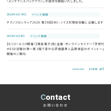
「メンテナンスパックプラン」の提供を開始いたしました。
2026年6月18日
イベント情報
テクノフロンティア2026 第39回EMC・ノイズ対策技術展に出展します
2026年6月8日
イベント情報
【6/15～6/19開催！】穂高電子(株)主催：オンラインセミナー『次世代
のESD試験対策～第３版で変わる評価基準と品質保証のポイント～』
開催のご案内
view all
Contact
お問い合わせ