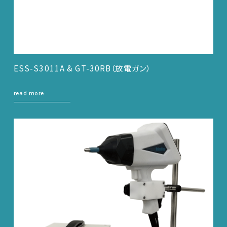
ESS-S3011A & GT-30RB（放電ガン）
read more