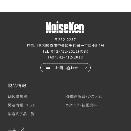
〒252-0237
神奈川県相模原市中央区千代田一丁目4番4号
TEL：
042-712-2011
(代表)
FAX：042-712-2010
お問い合わせ
製品情報
EMC試験器
RF関連製品・システム
関連情報・コラム
カタログ・技術資料
製造終了品一覧
ニュース