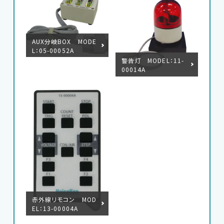
AUX分岐BOX MODE
L：05-00052A
警告灯 MODEL：11-
00014A
赤外線リモコン MOD
EL：13-00004A