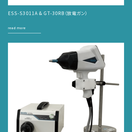
ESS-S3011A & GT-30RB（放電ガン）
read more