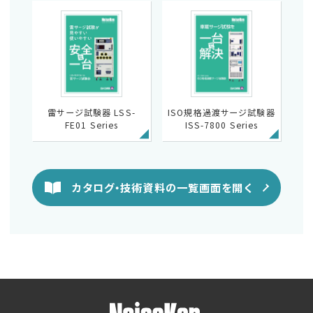
雷サージ試験器 LSS-
ISO規格過渡サージ試験器
FE01 Series
ISS-7800 Series
カタログ・技術資料の一覧画面を開く