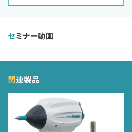
セミナー動画
EMC試験器
関連製品
RF関連製品・試験システム
EMCソリューションセンター
修理・校正