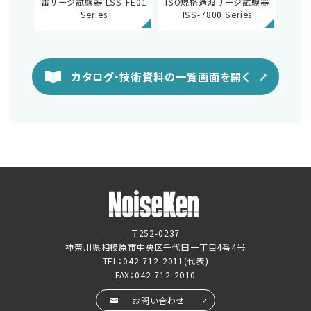
雷サージ試験器 LSS-FE01
ISO規格過渡サージ試験器
Series
ISS-7800 Series
カタログ・技術資料の一覧画面を開く
〒252-0237
神奈川県相模原市中央区千代田一丁目4番4号
TEL：
042-712-2011
(代表)
FAX：042-712-2010
お問い合わせ