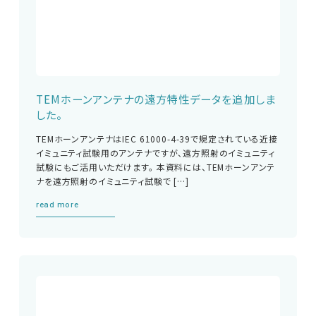
English
中文
TEMホーンアンテナの遠方特性データを追加しま
した。
TEMホーンアンテナはIEC 61000-4-39で規定されている近接
イミュニティ試験用のアンテナですが、遠方照射のイミュニティ
試験にもご活用いただけます。 本資料には、TEMホーンアンテ
ナを遠方照射のイミュニティ試験で […]
read more