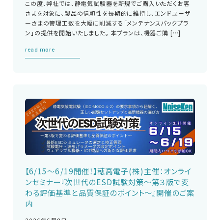
この度、弊社では、静電気試験器を新規でご購入いただくお客
さまを対象に、製品の信頼性を長期的に維持し、エンドユーザ
ーさまの管理工数を大幅に削減する「メンテナンスパックプラ
ン」の提供を開始いたしました。 本プランは、機器ご購 […]
read more
【6/15～6/19開催！】穂高電子(株)主催：オンライ
ンセミナー『次世代のESD試験対策～第３版で変
わる評価基準と品質保証のポイント～』開催のご案
内