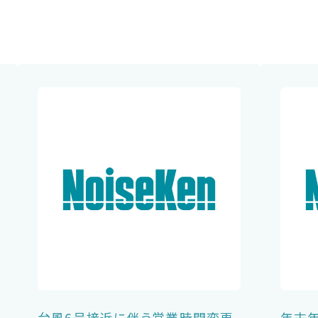
台風6号接近に伴う営業時間変更
年末