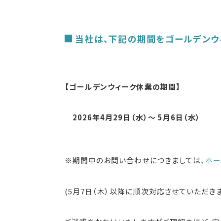
減衰振動波試験器
車載用EMC試験器
当社は、下記の期間をゴールデンウ
その他
【
ゴールデンウィーク休業の
期間】
2026年4月29日（水）～ 5月6日（水）
※期間中のお問い合わせにつきましては、
ホー
(5月7日（木）以降に順次対応させていただきま