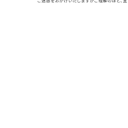
ご迷惑をおかけいたしますがご理解のほど、宜