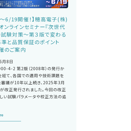
15～6/19開催！】穂高電子(株)
オンラインセミナー『次世代
D試験対策～第３版で変わる
基準と品質保証のポイント
開催のご案内
年6月8日
1000-4-2 第2版（2008年）の発行か
年を経て、各国での適用や技術課題を
審議が10年以上続き、2025年3月
版が改正発行されました。今回の改正
新しい試験パラメータや校正方法の追
re