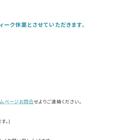
ィーク休業とさせていただきます。
ムページお問合
せよりご連絡ください。
す。)