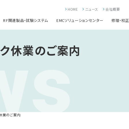
HOME
ニュース
会社概要
RF関連製品・試験システム
EMCソリューションセンター
修理・校
ws
ーク休業のご案内
休業のご案内