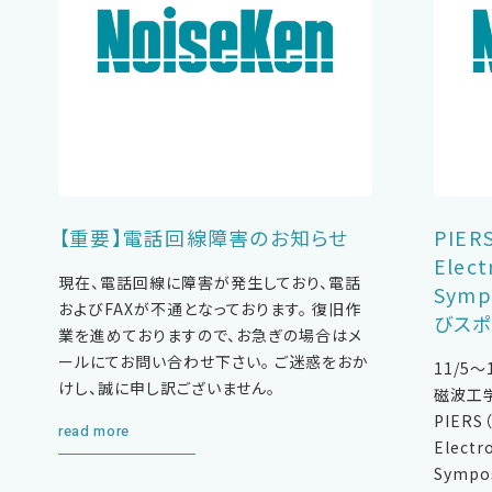
【重要】電話回線障害のお知らせ
PIER
Elect
現在、電話回線に障害が発生しており、電話
Sym
およびFAXが不通となっております。 復旧作
びス
業を進めておりますので、お急ぎの場合はメ
ールにてお問い合わせ下さい。 ご迷惑をおか
11/5
けし、誠に申し訳ございません。
磁波工
PIERS（
read more
Electr
Symp