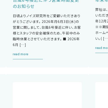
のお知らせ
弊社は
いただき
日頃よりノイズ研究所をご愛顧いただきあり
年12月
がとうございます。 2026年月6月3日(水)の
※※期
営業に関しまして、台風6号接近に伴い、お客
ホーム
様とスタッフの安全確保のため、午前中のみ
い。( […
臨時休業とさせていただきます。 ■ 2026年
6月 […]
read mo
read more