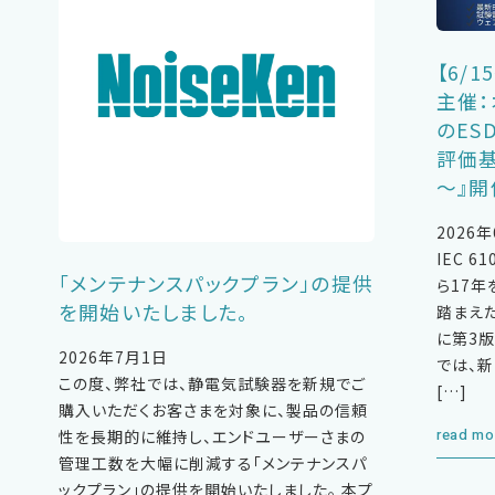
【6/
主催：
のES
評価
～』
2026
IEC 6
「メンテナンスパックプラン」の提供
ら17
を開始いたしました。
踏まえた
に第3
2026年7月1日
では、
この度、弊社では、静電気試験器を新規でご
[…]
購入いただくお客さまを対象に、製品の信頼
read mo
性を長期的に維持し、エンドユーザーさまの
管理工数を大幅に削減する「メンテナンスパ
ックプラン」の提供を開始いたしました。 本プ