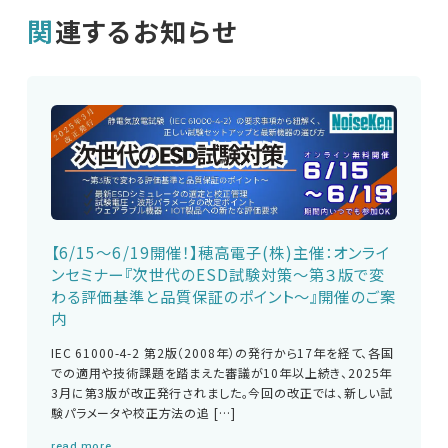
関連するお知らせ
【6/15～6/19開催！】穂高電子(株)主催：オンライ
ンセミナー『次世代のESD試験対策～第３版で変
わる評価基準と品質保証のポイント～』開催のご案
内
IEC 61000-4-2 第2版（2008年）の発行から17年を経て、各国
での適用や技術課題を踏まえた審議が10年以上続き、2025年
3月に第3版が改正発行されました。今回の改正では、新しい試
験パラメータや校正方法の追 […]
read more