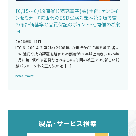
【6/15～6/19開催！】穂高電子(株)主催：オンライ
ンセミナー『次世代のESD試験対策～第３版で変
わる評価基準と品質保証のポイント～』開催のご案
内
2026年6月8日
IEC 61000-4-2 第2版（2008年）の発行から17年を経て、各国
での適用や技術課題を踏まえた審議が10年以上続き、2025年
3月に第3版が改正発行されました。今回の改正では、新しい試
験パラメータや校正方法の追 […]
read more
製品・サービス検索