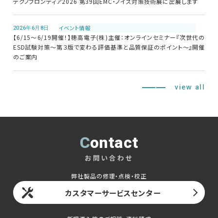
テクノフロンティア2026 第39回EMC・ノイズ対策技術展に出展します
2026年6月8日
イベント情報
【6/15～6/19開催！】穂高電子(株)主催：オンラインセミナー『次世代の
ESD試験対策～第３版で変わる評価基準と品質保証のポイント～』開催
のご案内
view all
Contact
お問い合わせ
弊社製品の修理・点検・校正
カスタマーサービスセンター