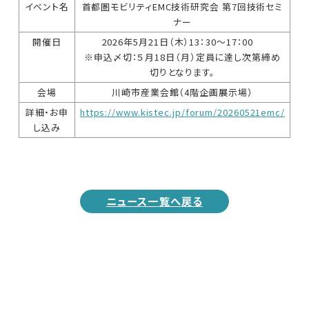
イベント名
首都圏モビリティEMC技術研究会 第7回技術セミ
ナー
開催日
2026年5月21日（木）13：30～17：00
※申込〆切：５月18日（月）定員に達し次第締め
切りとなります。
会場
川崎市産業会館（4階企画展示場）
詳細・お申
https://www.kistec.jp/forum/20260521emc/
し込み
ニュース一覧へ戻る