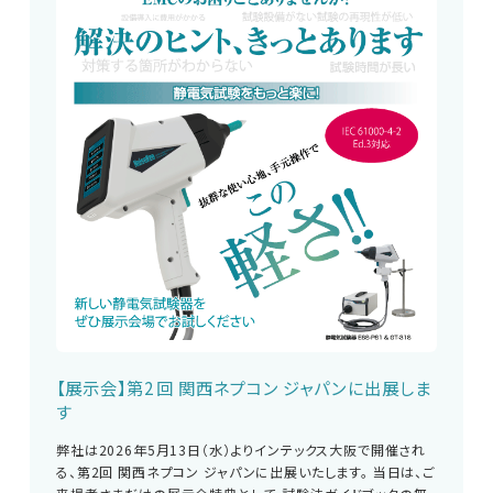
修理・校正
お問い合わせ
サポートデスク
HOME
ニュース
会社概要
【展示会】第2回 関西ネプコン ジャパンに出展しま
す
English
中文
弊社は2026年5月13日（水）よりインテックス大阪で開催され
る、第2回 関西ネプコン ジャパンに出展いたします。 当日は、ご