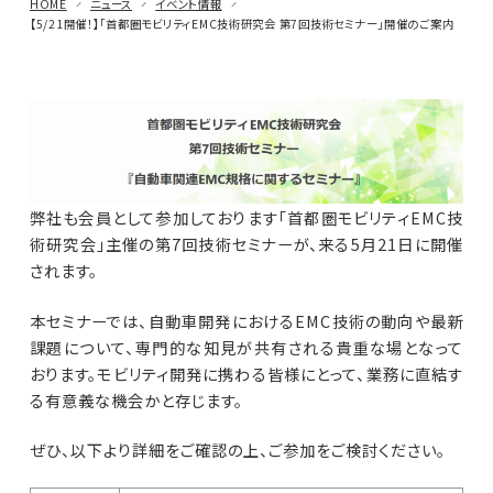
HOME
ニュース
イベント情報
【5/21開催！】「首都圏モビリティEMC技術研究会 第7回技術セミナー」開催のご案内
車載用EMC試験器
その他
弊社も会員として参加しております「首都圏モビリティEMC技
術研究会」主催の第7回技術セミナーが、来る5月21日に開催
されます。
本セミナーでは、自動車開発におけるEMC技術の動向や最新
課題について、専門的な知見が共有される貴重な場となって
おります。モビリティ開発に携わる皆様にとって、業務に直結す
る有意義な機会かと存じます。
ぜひ、以下より詳細をご確認の上、ご参加をご検討ください。