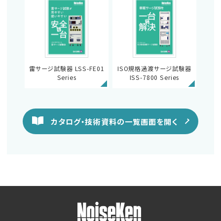
雷サージ試験器 LSS-FE01
ISO規格過渡サージ試験器
Series
ISS-7800 Series
カタログ・技術資料の一覧画面を開く