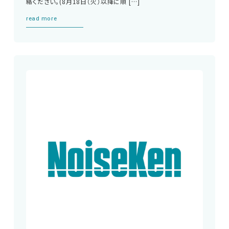
絡ください。(8月18日（火）以降に順 […]
read more