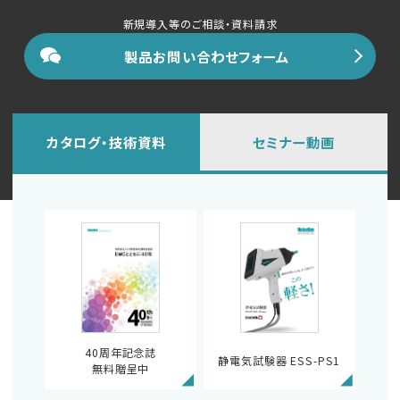
新規導入等のご相談・資料請求
製品お問い合わせフォーム
カタログ・技術資料
セミナー動画
40周年記念誌
静電気試験器 ESS-PS1
無料贈呈中