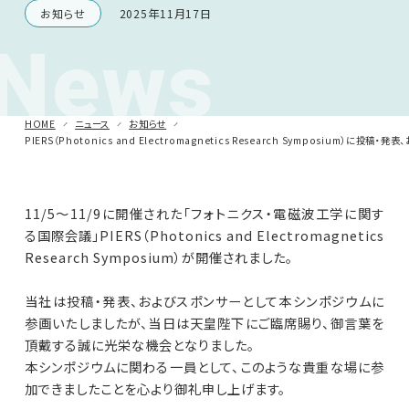
お知らせ
2025年11月17日
News
車載用EMC試験器
その他
HOME
ニュース
お知らせ
PIERS（Photonics and Electromagnetics Research Symposium）に
11/5～11/9に開催された「フォトニクス・電磁波工学に関す
る国際会議」PIERS（Photonics and Electromagnetics
Research Symposium）が開催されました。
当社は投稿・発表、およびスポンサーとして本シンポジウムに
参画いたしましたが、当日は天皇陛下にご臨席賜り、御言葉を
頂戴する誠に光栄な機会となりました。
本シンポジウムに関わる一員として、このような貴重な場に参
加できましたことを心より御礼申し上げます。