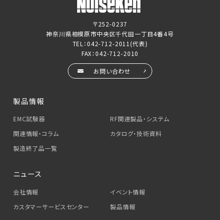
〒252-0237
神奈川県相模原市中央区千代田一丁目4番4号
TEL：
042-712-2011
(代表)
FAX：042-712-2010
お問い合わせ
製品情報
EMC試験器
RF関連製品・システム
関連情報・コラム
カタログ・技術資料
製造終了品一覧
ニュース
会社情報
イベント情報
カスタマーサービス
センター
製品情報