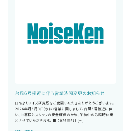
お問い合わせ
サポートデスク
HOME
ニュース
会社概要
台風6号接近に伴う営業時間変更のお知らせ
English
中文
日頃よりノイズ研究所をご愛顧いただきありがとうございます。
2026年月6月3日(水)の営業に関しまして、台風6号接近に伴
い、お客様とスタッフの安全確保のため、午前中のみ臨時休業
とさせていただきます。 ■ 2026年6月 […]
read more