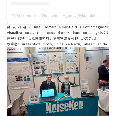
宮内庁/ Imperial Household Agency(@kunaicho_jp)がシェアした投稿
発表内容：Time Domain Near-field Electromagnetic 
Visualization System Focused on Malfunction Analysis（故
障解析に特化した時間領域近傍場電磁界可視化システム）
執筆者：Kurata Matsumoto, Shinsuke Nezu, Takeshi Ishida