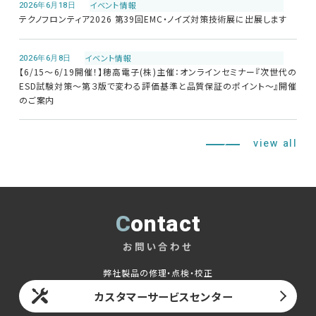
2026年6月18日
イベント情報
テクノフロンティア2026 第39回EMC・ノイズ対策技術展に出展します
2026年6月8日
イベント情報
【6/15～6/19開催！】穂高電子(株)主催：オンラインセミナー『次世代の
ESD試験対策～第３版で変わる評価基準と品質保証のポイント～』開催
のご案内
view all
Contact
お問い合わせ
弊社製品の修理・点検・校正
カスタマーサービスセンター