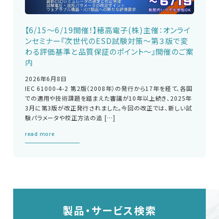
【6/15～6/19開催！】穂高電子(株)主催：オンライ
ンセミナー『次世代のESD試験対策～第３版で変
わる評価基準と品質保証のポイント～』開催のご案
内
2026年6月8日
IEC 61000-4-2 第2版（2008年）の発行から17年を経て、各国
での適用や技術課題を踏まえた審議が10年以上続き、2025年
3月に第3版が改正発行されました。今回の改正では、新しい試
験パラメータや校正方法の追 […]
read more
製品・サービス検索