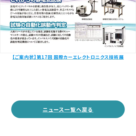
【ご案内状】第17回 国際カーエレクトロニクス技術展
ニュース一覧へ戻る