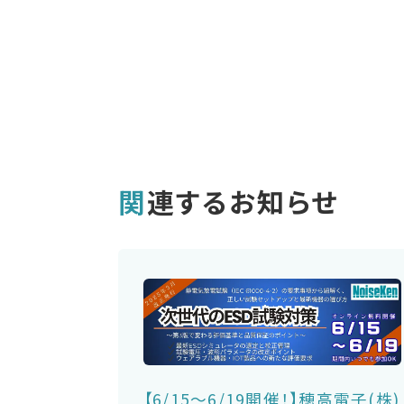
関連するお知らせ
【6/15～6/19開催！】穂高電子(株)