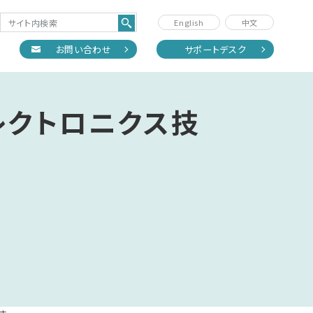
English
中文
正
お問い合わせ
サポートデスク
エレクトロニクス技