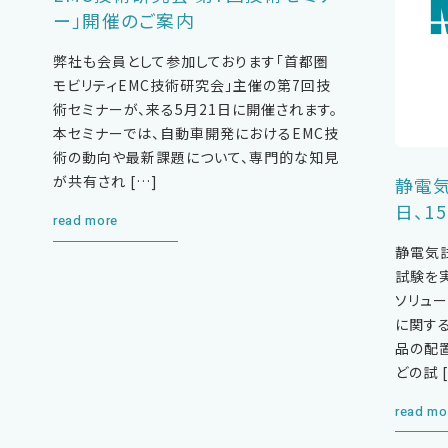
ー」開催のご案内
弊社も会員として参加しております「首都圏
モビリティEMC技術研究会」主催の第7回技
術セミナーが、来る5月21日に開催されます。
本セミナーでは、自動車開発におけるEMC技
術の動向や最新課題について、専門的な知見
が共有され […]
静電気
日、1
read more
静電気試
試験を
ソリュ
に関す
品の配
どの試 
read mo