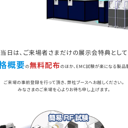
当日は、ご来場者さまだけの展示会特典として
格概要
無料配布
の
のほか、EMC試験が楽になる製品
ご来場の事前登録を行って頂き、弊社ブースヘお越しください。
みなさまのご来場を心よりお待ち申し上げます。