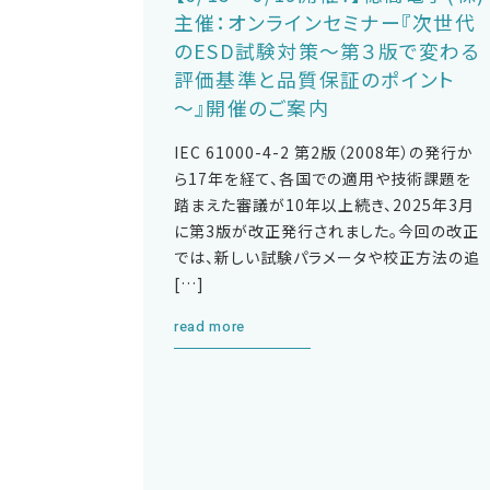
主催：オンラインセミナー『次世代
のESD試験対策～第３版で変わる
評価基準と品質保証のポイント
～』開催のご案内
IEC 61000-4-2 第2版（2008年）の発行か
ら17年を経て、各国での適用や技術課題を
踏まえた審議が10年以上続き、2025年3月
に第3版が改正発行されました。今回の改正
では、新しい試験パラメータや校正方法の追
[…]
read more