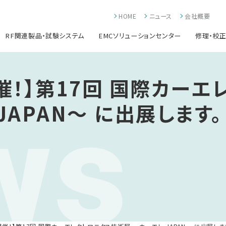
HOME
ニュース
会社概要
RF関連製品・試験システム
EMCソリューションセンター
修理・校
催！】第17回 国際カー
ws
JAPAN～ に出展します。