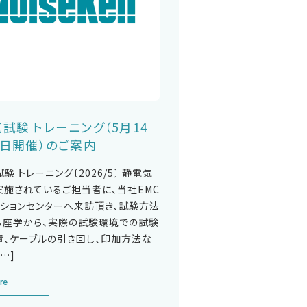
試験 トレーニング（5月14
5日開催）のご案内
験 トレーニング〔2026/5〕 静電気
実施されているご担当者に、当社EMC
ーションセンターへ来訪頂き、試験方法
る座学から、実際の試験環境での試験
置、ケーブルの引き回し、印加方法な
[…]
re