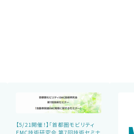
【5/21開催！】「首都圏モビリティ
EMC技術研究会 第7回技術セミナ