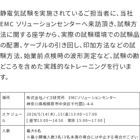
静電気試験を実施されているご担当者に、当社
EMC ソリューションセンターへ来訪頂き、試験方
法に関する座学から、実際の試験環境での試験品
の配置、ケーブルの引き回し、印加方法などの試
験方法、始業前点検時の波形測定など、試験の勘
どころを含めた実践的なトレーニングを行いま
す。
場所
株式会社ノイズ研究所 EMCソリューションセンター
神奈川県相模原市中央区千代田1-4-4
スケジュー
2026/5/14（木）、15（金）13:00～17:00
ル
[ 座学13:00～14:50 実技 15:00～17:00 ]
人数
最大6名
※最小開催人数3名（3名未満の場合には中止する場合がござい