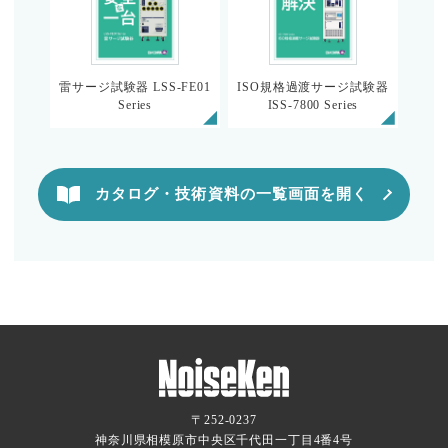
雷サージ試験器 LSS-FE01
ISO規格過渡サージ試験器
Series
ISS-7800 Series
カタログ・技術資料の一覧画面を開く
〒252-0237
神奈川県相模原市中央区千代田一丁目4番4号