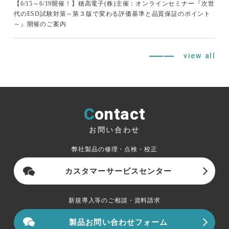
【6/15～6/19開催！】穂高電子(株)主催：オンラインセミナー『次世
代のESD試験対策～第３版で変わる評価基準と品質保証のポイント
～』開催のご案内
view all
Contact
お問い合わせ
弊社製品の修理・点検・校正
カスタマーサービスセンター
新規導入等のご相談・資料請求
製品お問い合わせフォーム