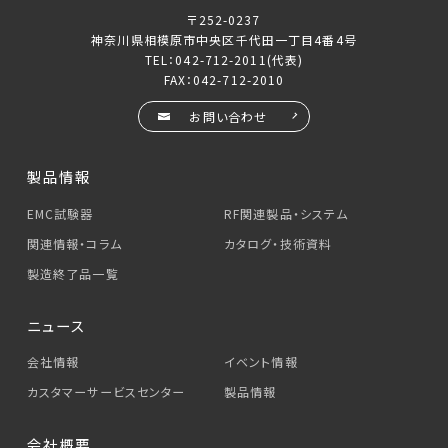
〒252-0237
神奈川県相模原市中央区千代田一丁目4番4号
TEL：
042-712-2011
(代表)
FAX：042-712-2010
お問い合わせ
製品情報
EMC試験器
RF関連製品・システム
関連情報・コラム
カタログ・技術資料
製造終了品一覧
ニュース
会社情報
イベント情報
カスタマーサービス
センター
製品情報
会社概要