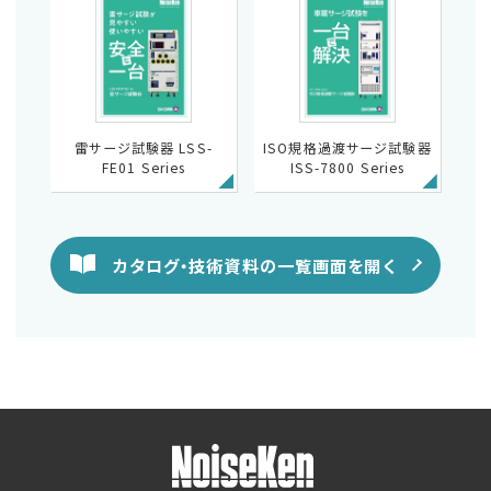
雷サージ試験器 LSS-
ISO規格過渡サージ試験器
FE01 Series
ISS-7800 Series
カタログ・技術資料の一覧画面を開く