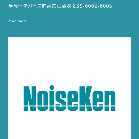
半導体デバイス静電気試験器 ESS-6002/6008
read more