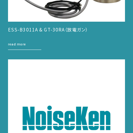
ESS-B3011A & GT-30RA（放電ガン）
read more