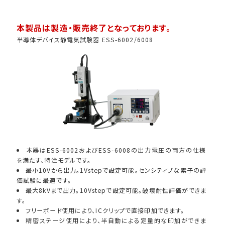
車載用EMC試験器
本製品は製造・販売終了となっております。
半導体デバイス静電気試験器 ESS-6002/6008
その他
本器はESS-6002およびESS-6008の出力電圧の両方の仕様
を満たす、特注モデルです。
最小10Vから出力。1Vstepで設定可能。センシティブな素子の評
価試験に最適です。
最大8kVまで出力。10Vstepで設定可能。破壊耐性評価ができま
す。
フリーボード使用により、ICクリップで直接印加できます。
精密ステージ使用により、半自動による定量的な印加ができま