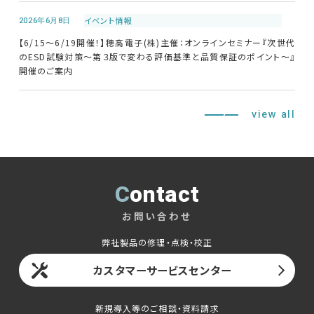
2026年6月8日
イベント情報
【6/15～6/19開催！】穂高電子(株)主催：オンラインセミナー『次世代
のESD試験対策～第３版で変わる評価基準と品質保証のポイント～』
開催のご案内
view all
Contact
お問い合わせ
弊社製品の修理・点検・校正
カスタマーサービスセンター
新規導入等のご相談・資料請求