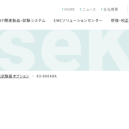
ise
HOME
ニュース
会社概要
RF関連製品・試験システム
EMCソリューションセンター
修理・校
気試験器オプション
03-00068A