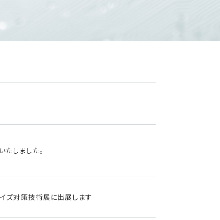
いたしました。
C・ノイズ対策技術展に出展します