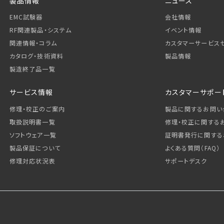
製品情報
ニュース
EMC試験器
会社情報
RF関連製品・システム
イベント情報
関連情報・コラム
カスタマーサービス
カタログ・技術資料
製品情報
製造終了品一覧
サービス情報
カスタマーサポー
修理・校正のご案内
製品に関するお問い
取扱説明書一覧
修理・校正に関する
ソフトウェア一覧
証明書発行に関する
製品保証について
よくある質問（FAQ）
修理対応状況表
サポートデスク