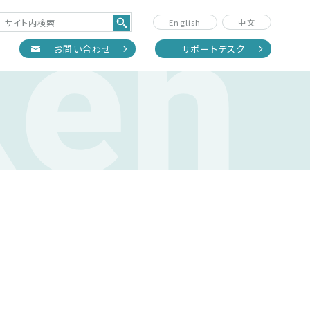
Ken
English
中文
正
お問い合わせ
サポートデスク