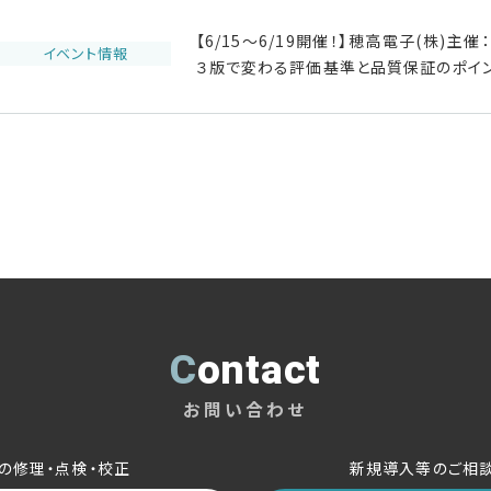
【6/15～6/19開催！】穂高電子(株)
イベント情報
３版で変わる評価基準と品質保証のポイ
Contact
お問い合わせ
の修理・点検・校正
新規導入等のご相