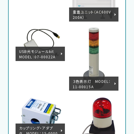
重畳ユニット（AC600V
200A）
USB光モジュールkit
MODEL：07-00022A
３色表示灯 MODEL：
11-00015A
カップリング・アダプ
タ MODEL：15-0000