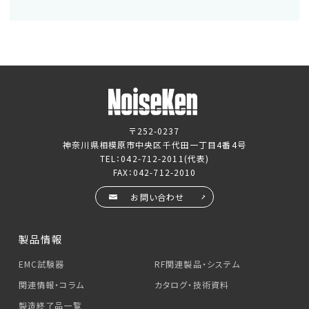
〒252-0237
神奈川県相模原市中央区千代田一丁目4番4号
TEL：
042-712-2011
(代表)
FAX：042-712-2010
お問い合わせ
製品情報
EMC試験器
RF関連製品・システム
関連情報・コラム
カタログ・技術資料
製造終了品一覧