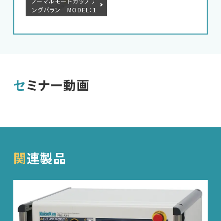
ノーマルモードカップリ
ングバラン MODEL：1
5-00013A
セミナー動画
関連製品