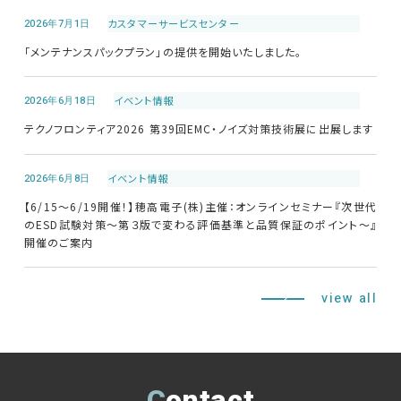
2026年7月1日
カスタマーサービス
センター
「メンテナンスパックプラン」の提供を開始いたしました。
2026年6月18日
イベント情報
テクノフロンティア2026 第39回EMC・ノイズ対策技術展に出展します
2026年6月8日
イベント情報
【6/15～6/19開催！】穂高電子(株)主催：オンラインセミナー『次世代
のESD試験対策～第３版で変わる評価基準と品質保証のポイント～』
開催のご案内
view all
Contact