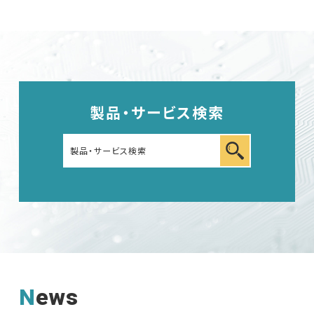
車載用EMC試験器
その他
製品・サービス検索
EMC試験器
RF関連製品・試験システム
News