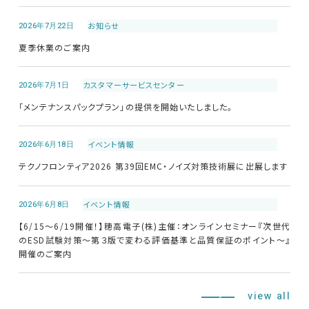
EMCソリューションセンター
2026年7月22日
お知らせ
夏季休業のご案内
修理・校正
2026年7月1日
カスタマーサービス
センター
お問い合わせ
「メンテナンスパックプラン」の提供を開始いたしました。
サポートデスク
2026年6月18日
イベント情報
テクノフロンティア2026 第39回EMC・ノイズ対策技術展に出展します
HOME
2026年6月8日
イベント情報
ニュース
会社概要
【6/15～6/19開催！】穂高電子(株)主催：オンラインセミナー『次世代
のESD試験対策～第３版で変わる評価基準と品質保証のポイント～』
開催のご案内
view all