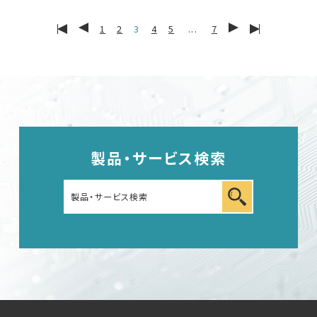
1
2
3
4
5
...
7
English
中文
製品・サービス検索