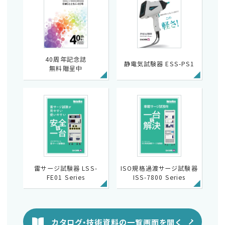
40周年記念誌
静電気試験器 ESS-PS1
無料贈呈中
雷サージ試験器 LSS-
ISO規格過渡サージ試験器
FE01 Series
ISS-7800 Series
カタログ・技術資料の一覧画面を開く