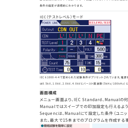
条件の設定が直感的にわかります。
IEC（テストレベル）モード
IEC 61000-4-4で定められた試験条件がプリセットされています。電
は0.5kV、1.0kV、2.0kV、4.0kVとバースト周波数（5kHz/100kHz
画面構成
メニュー画面より、IEC Standard、Ma
Manualではスイープでの印加設定も行えるよ
Sequencは、Manualにて設定した条件（
また、最大で15本までのプログラムを作成する