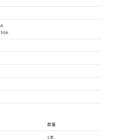
6A
V50A
数量
1本