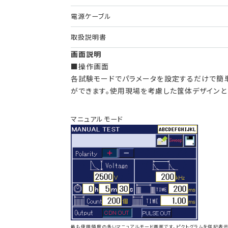
電源ケーブル
取扱説明書
画面説明
■操作画面
各試験モードでパラメータを設定するだけで簡
ができます。使用現場を考慮した筺体デザインと
マニュアルモード
最も使用頻度の多いマニュアルモード画面です。ピクトグラムを併記表示