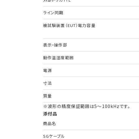
ライン同期
被試験装置（EUT）電力容量
表示・操作部
動作温湿度範囲
電源
寸法
質量
※波形の精度保証範囲は5〜100kHzです。
添付品
商品名
SGケーブル