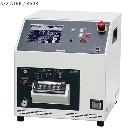
3 A16B / B50B