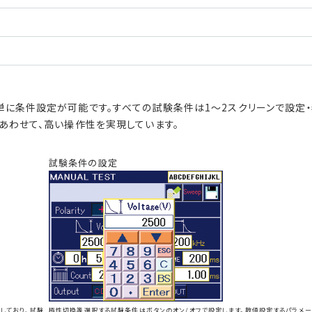
単に条件設定が可能です。すべての試験条件は1〜2スクリーンで設定
あわせて、高い操作性を実現しています。
試験条件の設定
しており、試験
極性切換等選択する試験条件はボタンのオン/オフで設定します。数値設定するパラメ