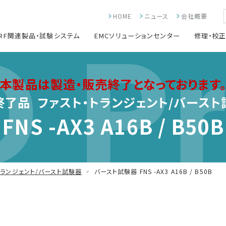
HOME
ニュース
会社概要
 Pr
RF関連製品・試験システム
EMCソリューションセンター
修理・校
本製品は製造・販売終了となっております
終了品 ファスト・トランジェント/バースト
FNS -AX3 A16B / B50B
トランジェント/バースト試験器
バースト試験器 FNS -AX3 A16B / B50B