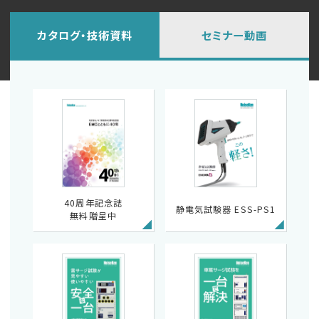
カタログ・技術資料
セミナー動画
40周年記念誌
静電気試験器 ESS-PS1
無料贈呈中