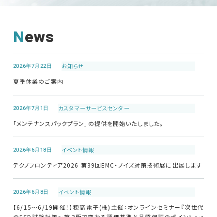
News
2026年7月22日
お知らせ
夏季休業のご案内
2026年7月1日
カスタマーサービス
センター
「メンテナンスパックプラン」の提供を開始いたしました。
2026年6月18日
イベント情報
テクノフロンティア2026 第39回EMC・ノイズ対策技術展に出展します
2026年6月8日
イベント情報
【6/15～6/19開催！】穂高電子(株)主催：オンラインセミナー『次世代
のESD試験対策～第３版で変わる評価基準と品質保証のポイント～』