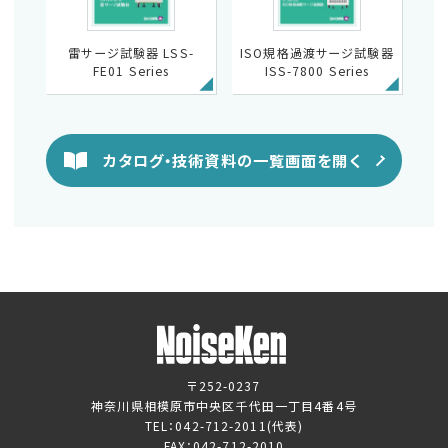
雷サージ試験器 LSS-
ISO規格過渡サージ試験器
FE01 Series
ISS-7800 Series
カタログ・技術資料の一覧画面を開く
〒252-0237
神奈川県相模原市中央区千代田一丁目4番4号
TEL：
042-712-2011
(代表)
FAX：042-712-2010