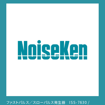
ファストパルス／スローパルス発生器 ISS-7630 /