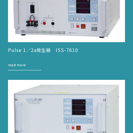
Pulse 1／2a発生器 ISS-7610
read more