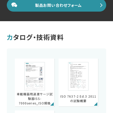
製品お問い合わせフォーム
English
中文
カタログ・技術資料
車載機器用過渡サージ試
ISO 7637-2 Ed.3 2011
験器ISS-
の試験概要
7000series_ISO規格