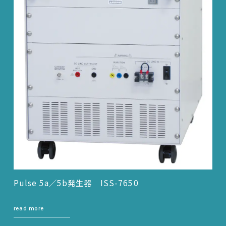
Pulse 5a／5b発生器 ISS-7650
read more