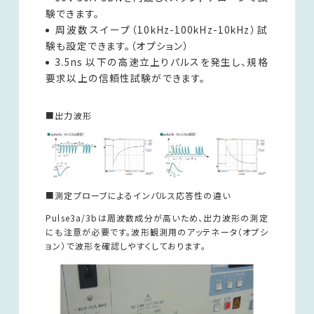
験できます。
周波数スイープ（10kHz-100kHz-10kHz）試
験も設定できます。（オプション）
3.5ns 以下の高速立上りパルスを発生し、規格
要求以上の信頼性試験ができます。
■出力波形
■測定プローブによるインパルス応答性の違い
Pulse3a/3bは周波数成分が高いため、出力波形の測定
にも注意が必要です。波形観測用のアッテネータ（オプシ
ョン）で波形を確認しやすくしております。