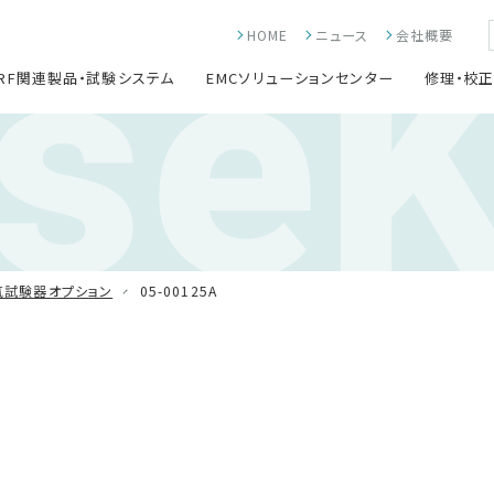
ise
HOME
ニュース
会社概要
RF関連製品・試験システム
EMCソリューションセンター
修理・校
気試験器オプション
05-00125A