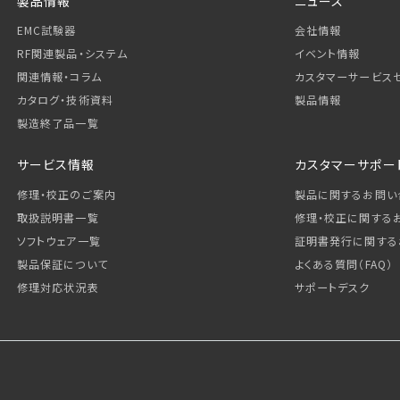
製品情報
ニュース
EMC試験器
会社情報
RF関連製品・システム
イベント情報
関連情報・コラム
カスタマーサービス
カタログ・技術資料
製品情報
製造終了品一覧
サービス情報
カスタマーサポー
修理・校正のご案内
製品に関するお問い
取扱説明書一覧
修理・校正に関する
ソフトウェア一覧
証明書発行に関する
製品保証について
よくある質問（FAQ）
修理対応状況表
サポートデスク