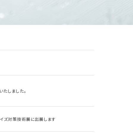
いたしました。
C・ノイズ対策技術展に出展します