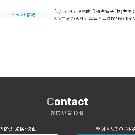
【6/15～6/19開催！】穂高電子(株)
イベント情報
３版で変わる評価基準と品質保証のポイ
Contact
お問い合わせ
の修理・点検・校正
新規導入等のご相