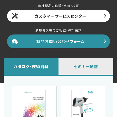
English
中文
弊社製品の修理・点検・校正
カスタマーサービスセンター
新規導入等のご相談・資料請求
製品お問い合わせフォーム
カタログ・技術資料
セミナー動画