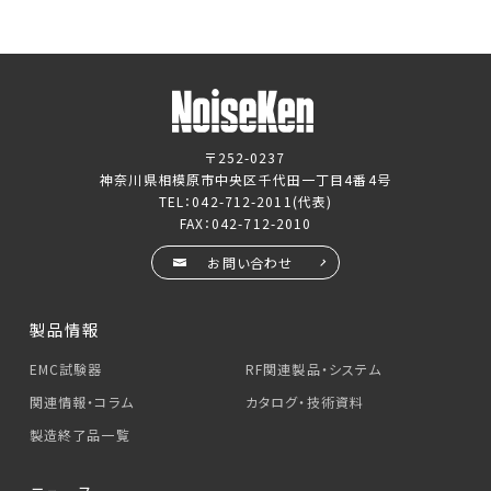
〒252-0237
神奈川県相模原市中央区千代田一丁目4番4号
TEL：
042-712-2011
(代表)
FAX：042-712-2010
お問い合わせ
製品情報
EMC試験器
RF関連製品・システム
関連情報・コラム
カタログ・技術資料
製造終了品一覧