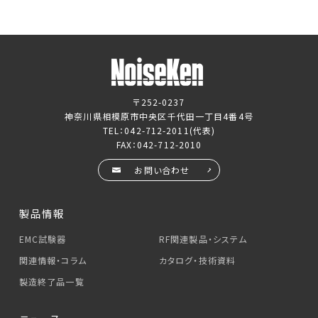
〒252-0237
神奈川県相模原市中央区千代田一丁目4番4号
TEL：
042-712-2011
(代表)
FAX：042-712-2010
お問い合わせ
製品情報
EMC試験器
RF関連製品・システム
関連情報・コラム
カタログ・技術資料
製造終了品一覧