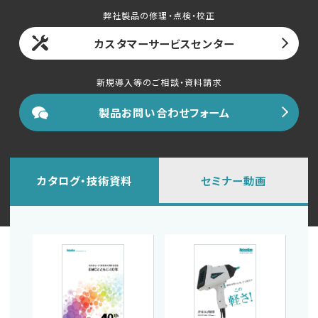
English
中文
弊社製品の修理・点検・校正
カスタマーサービスセンター
新規導入等のご相談・資料請求
製品お問い合わせフォーム
カタログ・技術資料
セミナー動画