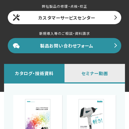
English
中文
弊社製品の修理・点検・校正
カスタマーサービスセンター
新規導入等のご相談・資料請求
製品お問い合わせフォーム
カタログ・技術資料
セミナー動画