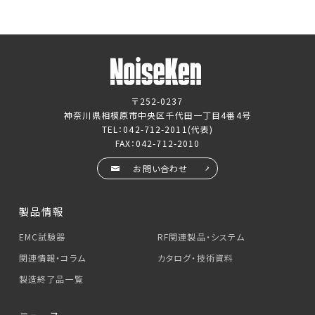
〒252-0237
神奈川県相模原市中央区千代田一丁目4番4号
TEL：
042-712-2011
(代表)
FAX：042-712-2010
お問い合わせ
製品情報
EMC試験器
RF関連製品・システム
関連情報・コラム
カタログ・技術資料
製造終了品一覧