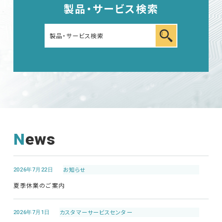
製品・サービス検索
車載用EMC試験器
その他
News
EMC試験器
2026年7月22日
お知らせ
RF関連製品・試験システム
夏季休業のご案内
EMCソリューションセンター
2026年7月1日
カスタマーサービス
センター