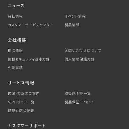
ニュース
会社情報
イベント情報
カスタマーサービス
センター
製品情報
会社概要
拠点情報
お問い合わせについて
情報セキュリティ基本方針
個人情報保護方針
免責事項
サービス情報
修理・校正のご案内
取扱説明書一覧
ソフトウェア一覧
製品保証について
修理対応状況表
カスタマーサポート