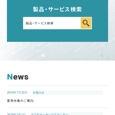
製品・サービス検索
車載用EMC試験器
その他
News
EMC試験器
2026年7月22日
お知らせ
RF関連製品・試験システム
夏季休業のご案内
EMCソリューションセンター
2026年7月1日
カスタマーサービス
センター