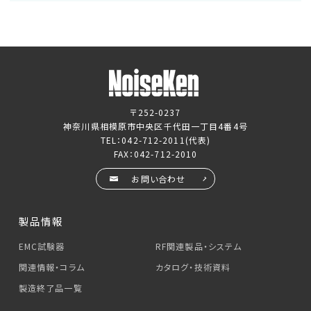
〒252-0237
神奈川県相模原市中央区千代田一丁目4番4号
TEL：
042-712-2011
(代表)
FAX：042-712-2010
お問い合わせ
製品情報
EMC試験器
RF関連製品・システム
関連情報・コラム
カタログ・技術資料
製造終了品一覧