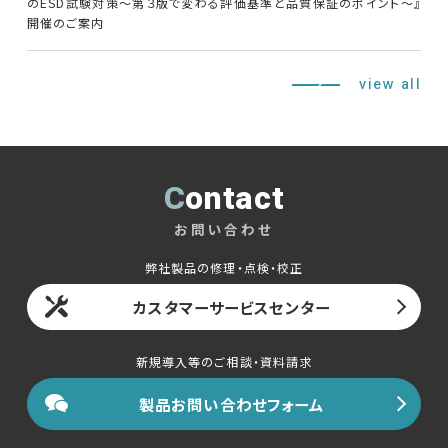
のESD試験対策～第３版で変わる評価基準と品質保証のポイント～』
開催のご案内
English
中文
view all
Contact
お問い合わせ
弊社製品の修理・点検・校正
カスタマーサービスセンター
新規導入等のご相談・資料請求
製品お問い合わせフォーム