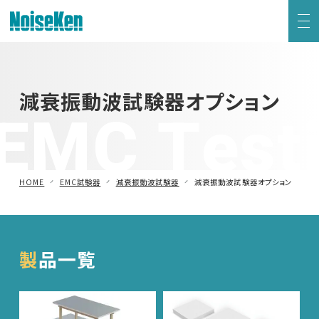
EMC試験器トップ
減衰振動波試験器オプション
EMC Test
静電気試験器
方形波インパルスノイズ試験器
HOME
EMC試験器
減衰振動波試験器
減衰振動波試験器オプション
ファスト・トランジェント/バースト試験器
雷サージ試験器
製品一覧
電源電圧変動試験器・その他試験器
減衰振動波試験器