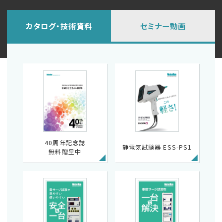
カタログ・技術資料
セミナー動画
40周年記念誌
静電気試験器 ESS-PS1
無料贈呈中