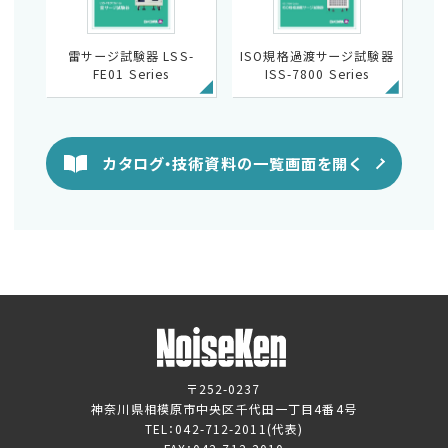
雷サージ試験器 LSS-
ISO規格過渡サージ試験器
FE01 Series
ISS-7800 Series
カタログ・技術資料の一覧画面を開く
〒252-0237
神奈川県相模原市中央区千代田一丁目4番4号
TEL：
042-712-2011
(代表)