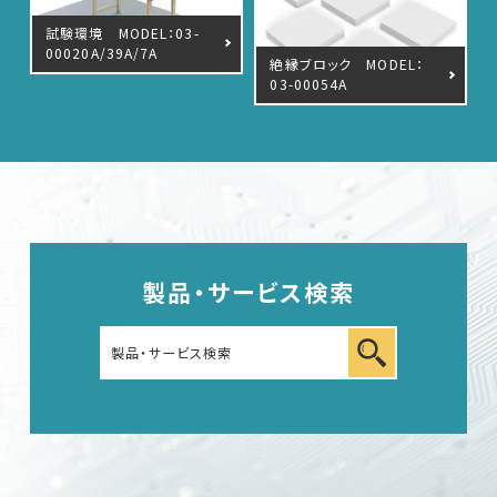
試験環境 MODEL：03-
車載用EMC試験器
00020A/39A/7A
絶縁ブロック MODEL：
03-00054A
その他
製品・サービス検索
EMC試験器
RF関連製品・試験システム