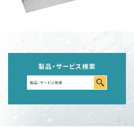
車載用EMC試験器
その他
製品・サービス検索
EMC試験器
RF関連製品・試験システム