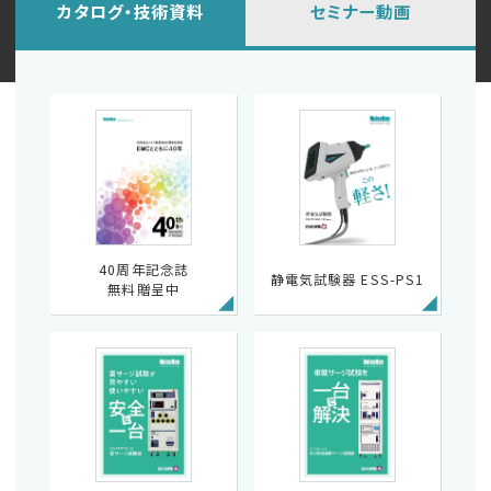
カタログ・技術資料
セミナー動画
40周年記念誌
静電気試験器 ESS-PS1
無料贈呈中