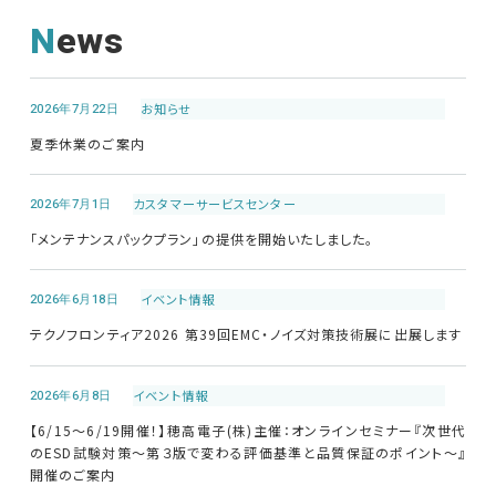
News
EMCソリューションセンター
修理・校正
2026年7月22日
お知らせ
夏季休業のご案内
お問い合わせ
2026年7月1日
カスタマーサービス
センター
サポートデスク
「メンテナンスパックプラン」の提供を開始いたしました。
2026年6月18日
イベント情報
HOME
テクノフロンティア2026 第39回EMC・ノイズ対策技術展に出展します
ニュース
会社概要
2026年6月8日
イベント情報
【6/15～6/19開催！】穂高電子(株)主催：オンラインセミナー『次世代
のESD試験対策～第３版で変わる評価基準と品質保証のポイント～』
開催のご案内