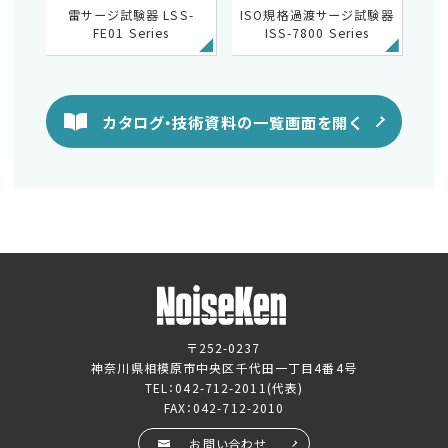
雷サージ試験器 LSS-
ISO規格過渡サージ試験器
FE01 Series
ISS-7800 Series
カタログ・技術資料の一覧画面を開く
〒252-0237
神奈川県相模原市中央区千代田一丁目4番4号
TEL：
042-712-2011
(代表)
FAX：042-712-2010
お問い合わせ