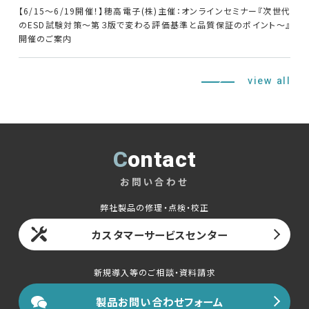
【6/15～6/19開催！】穂高電子(株)主催：オンラインセミナー『次世代
のESD試験対策～第３版で変わる評価基準と品質保証のポイント～』
開催のご案内
English
中文
view all
Contact
お問い合わせ
弊社製品の修理・点検・校正
カスタマーサービスセンター
新規導入等のご相談・資料請求
製品お問い合わせフォーム