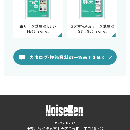
雷サージ試験器 LSS-
ISO規格過渡サージ試験器
FE01 Series
ISS-7800 Series
カタログ・技術資料の一覧画面を開く
〒252-0237
神奈川県相模原市中央区千代田一丁目4番4号