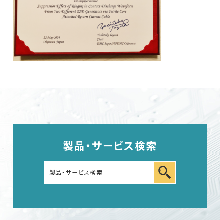
車載用EMC試験器
その他
製品・サービス検索
EMC試験器
RF関連製品・試験システム