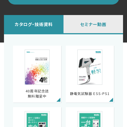
カタログ・技術資料
セミナー動画
40周年記念誌
静電気試験器 ESS-PS1
無料贈呈中