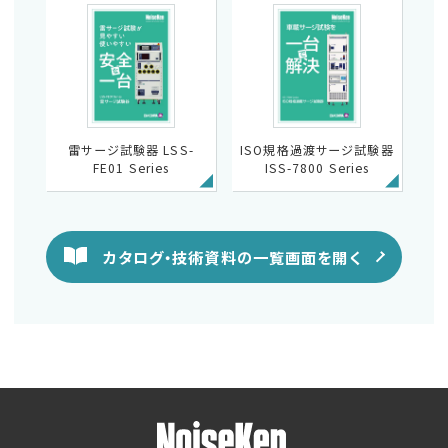
雷サージ試験器 LSS-
ISO規格過渡サージ試験器
FE01 Series
ISS-7800 Series
カタログ・技術資料の一覧画面を開く