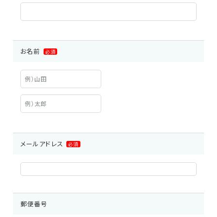
車載用EMC試験器
その他
お名前
必須
メールアドレス
必須
郵便番号