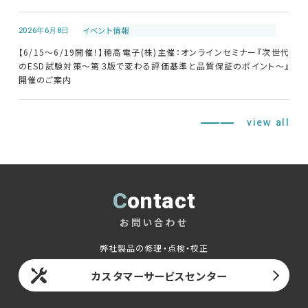
2026年6月8日
イベント情報
【6/15～6/19開催！】穂高電子(株)主催：オンラインセミナー『次世代
のESD試験対策～第３版で変わる評価基準と品質保証のポイント～』
開催のご案内
view all
Contact
お問い合わせ
弊社製品の修理・点検・校正
カスタマーサービスセンター