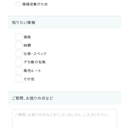
情報収集のため
修理・校正
知りたい情報
お問い合わせ
価格
納期
サポートデスク
仕様・スペック
デモ機の有無
販売ルート
HOME
その他
ニュース
会社概要
ご質問、お困りの点など