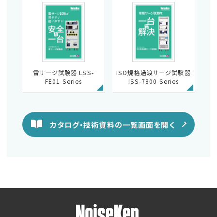
雷サージ試験器 LSS-
ISO規格過渡サージ試験器
FE01 Series
ISS-7800 Series
カタログ・技術資料の一覧画面を開く