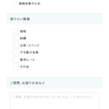
情報収集のため
修理・校正
知りたい情報
お問い合わせ
価格
納期
サポートデスク
仕様・スペック
デモ機の有無
販売ルート
HOME
その他
ニュース
会社概要
ご質問、お困りの点など