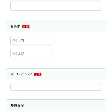
車載用EMC試験器
その他
お名前
必須
メールアドレス
必須
郵便番号