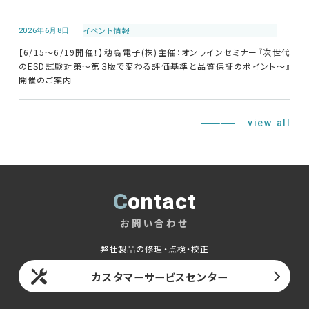
2026年6月8日
イベント情報
【6/15～6/19開催！】穂高電子(株)主催：オンラインセミナー『次世代
のESD試験対策～第３版で変わる評価基準と品質保証のポイント～』
開催のご案内
view all
Contact
お問い合わせ
弊社製品の修理・点検・校正
カスタマーサービスセンター