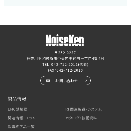
〒252-0237
神奈川県相模原市中央区千代田一丁目4番4号
TEL：
042-712-2011
(代表)
FAX：042-712-2010
お問い合わせ
製品情報
EMC試験器
RF関連製品・システム
関連情報・コラム
カタログ・技術資料
製造終了品一覧