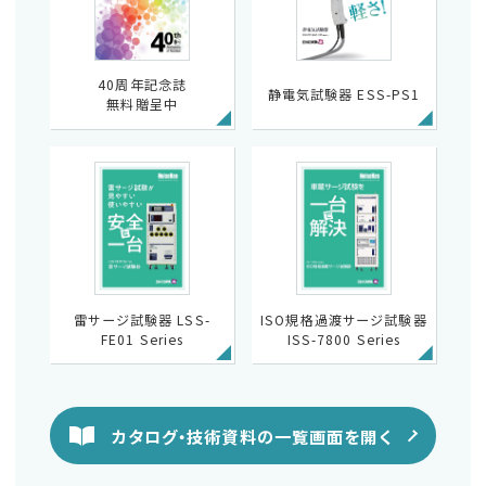
40周年記念誌
静電気試験器 ESS-PS1
無料贈呈中
雷サージ試験器 LSS-
ISO規格過渡サージ試験器
FE01 Series
ISS-7800 Series
カタログ・技術資料の一覧画面を開く