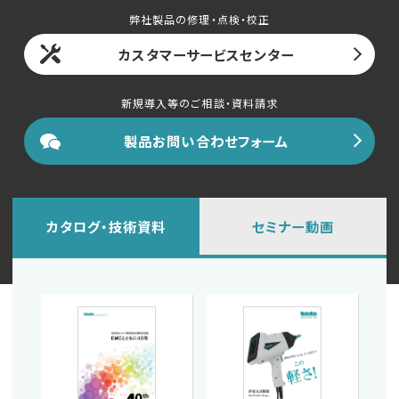
English
中文
弊社製品の修理・点検・校正
カスタマーサービスセンター
新規導入等のご相談・資料請求
製品お問い合わせフォーム
カタログ・技術資料
セミナー動画