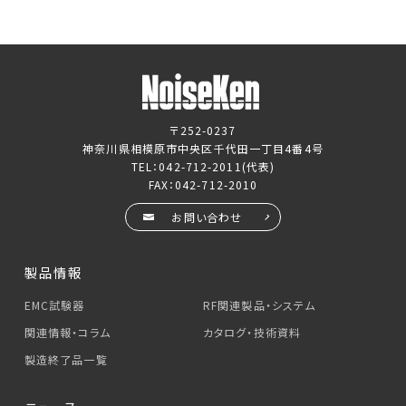
〒252-0237
神奈川県相模原市中央区千代田一丁目4番4号
TEL：
042-712-2011
(代表)
FAX：042-712-2010
お問い合わせ
製品情報
EMC試験器
RF関連製品・システム
関連情報・コラム
カタログ・技術資料
製造終了品一覧