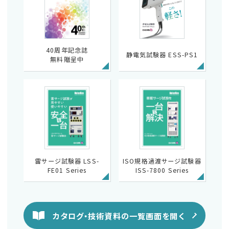
40周年記念誌
静電気試験器 ESS-PS1
無料贈呈中
雷サージ試験器 LSS-
ISO規格過渡サージ試験器
FE01 Series
ISS-7800 Series
カタログ・技術資料の一覧画面を開く