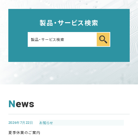
車載用EMC試験器
製品・サービス検索
その他
EMC試験器
News
RF関連製品・試験システム
2026年7月22日
お知らせ
夏季休業のご案内
EMCソリューションセンター